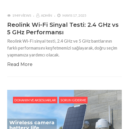
1949 VIEWS
ADMIN
MAYIS 17, 2025
Reolink Wi-Fi Sinyal Testi: 2.4 GHz vs
5 GHz Performansı
Reolink Wi-Fi sinyal testi, 2.4 GHz ve 5 GHz bantlarının
farklı performansını keşfetmemizi sağlayarak, doğru seçim
yapmamıza yardımcı olacak.
Read More
DONANIM VE AKSESUARLAR
SORUN GIDERME