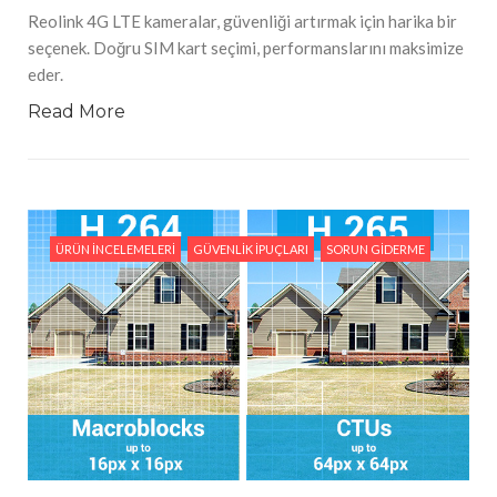
Reolink 4G LTE kameralar, güvenliği artırmak için harika bir
seçenek. Doğru SIM kart seçimi, performanslarını maksimize
eder.
Read More
ÜRÜN İNCELEMELERI
GÜVENLIK İPUÇLARI
SORUN GIDERME