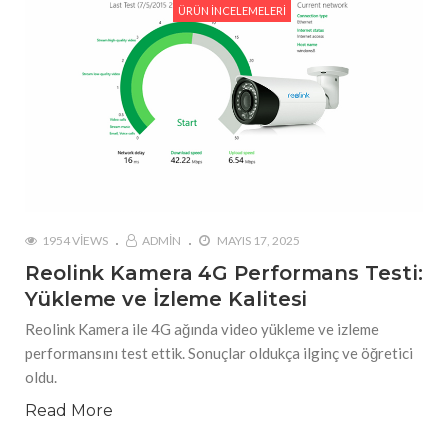
ÜRÜN İNCELEMELERI
1954 VIEWS
ADMIN
MAYIS 17, 2025
Reolink Kamera 4G Performans Testi:
Yükleme ve İzleme Kalitesi
Reolink Kamera ile 4G ağında video yükleme ve izleme
performansını test ettik. Sonuçlar oldukça ilginç ve öğretici
oldu.
Read More