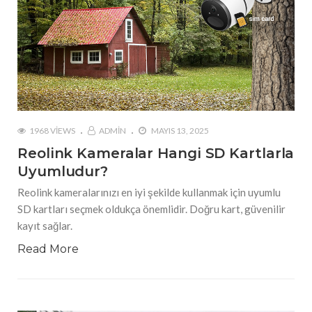
1968 VIEWS
ADMIN
MAYIS 13, 2025
Reolink Kameralar Hangi SD Kartlarla
Uyumludur?
Reolink kameralarınızı en iyi şekilde kullanmak için uyumlu
SD kartları seçmek oldukça önemlidir. Doğru kart, güvenilir
kayıt sağlar.
Read More