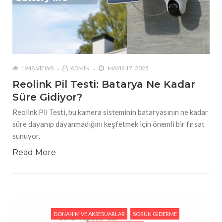
1948 VIEWS
ADMIN
MAYIS 17, 2025
Reolink Pil Testi: Batarya Ne Kadar
Süre Gidiyor?
Reolink Pil Testi, bu kamera sisteminin bataryasının ne kadar
süre dayanıp dayanmadığını keşfetmek için önemli bir fırsat
sunuyor.
Read More
DONANIM VE AKSESUARLAR
SORUN GIDERME