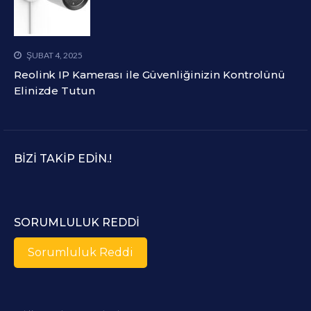
ŞUBAT 4, 2025
Reolink IP Kamerası ile Güvenliğinizin Kontrolünü
Elinizde Tutun
BIZI TAKIP EDIN.!
SORUMLULUK REDDI
Sorumluluk Reddi