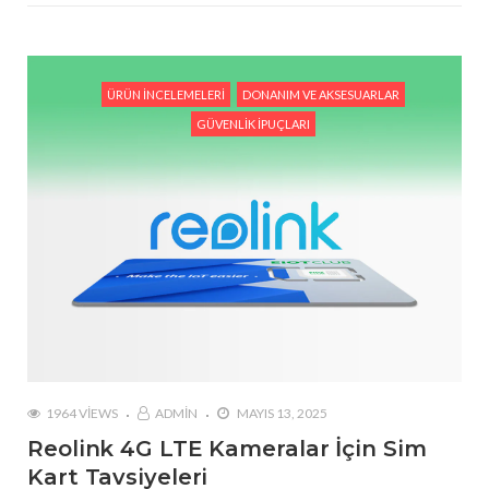
ÜRÜN İNCELEMELERI
DONANIM VE AKSESUARLAR
GÜVENLIK İPUÇLARI
1964 VIEWS
ADMIN
MAYIS 13, 2025
Reolink 4G LTE Kameralar İçin Sim
Kart Tavsiyeleri