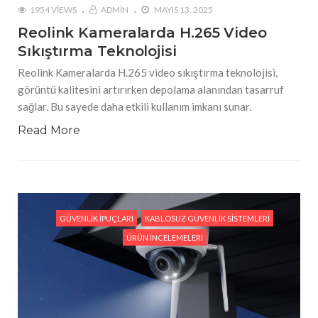
1954 VIEWS
ADMIN
MAYIS 13, 2025
Reolink Kameralarda H.265 Video
Sıkıştırma Teknolojisi
Reolink Kameralarda H.265 video sıkıştırma teknolojisi,
görüntü kalitesini artırırken depolama alanından tasarruf
sağlar. Bu sayede daha etkili kullanım imkanı sunar.
Read More
GÜVENLIK İPUÇLARI
KABLOSUZ GÜVENLIK SISTEMLERI
ÜRÜN İNCELEMELERI