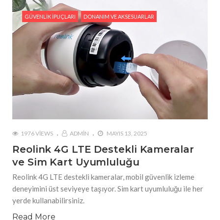
GÜVENLIK İPUÇLARI
DONANIM VE AKSESUARLAR
1976 VIEWS
ADMIN
MAYIS 13, 2025
Reolink 4G LTE Destekli Kameralar
ve Sim Kart Uyumluluğu
Reolink 4G LTE destekli kameralar, mobil güvenlik izleme
deneyimini üst seviyeye taşıyor. Sim kart uyumluluğu ile her
yerde kullanabilirsiniz.
Read More