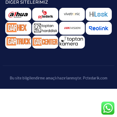
DIĞER SITELERIMIZ
Bu site bilgilendirme amaçlı hazırlanmıştır.
Pctedarik.com