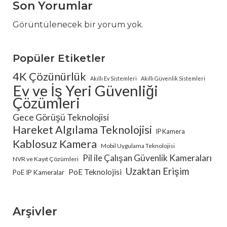
Son Yorumlar
Görüntülenecek bir yorum yok.
Popüler Etiketler
4K Çözünürlük
Akıllı Ev Sistemleri
Akıllı Güvenlik Sistemleri
Ev ve İş Yeri Güvenliği
Çözümleri
Gece Görüşü Teknolojisi
Hareket Algılama Teknolojisi
IP Kamera
Kablosuz Kamera
Mobil Uygulama Teknolojisi
Pil ile Çalışan Güvenlik Kameraları
NVR ve Kayıt Çözümleri
Uzaktan Erişim
PoE Teknolojisi
PoE IP Kameralar
Arşivler