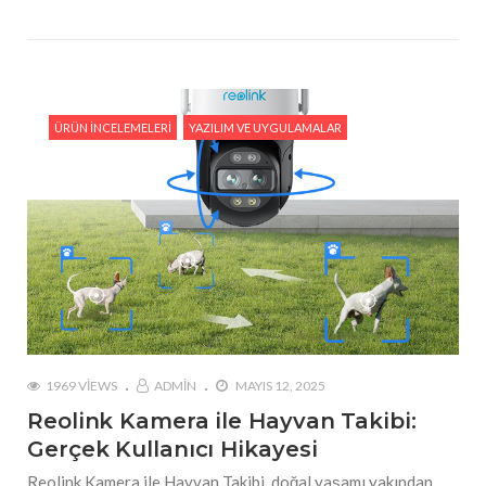
ÜRÜN İNCELEMELERI
YAZILIM VE UYGULAMALAR
1969 VIEWS
ADMIN
MAYIS 12, 2025
Reolink Kamera ile Hayvan Takibi:
Gerçek Kullanıcı Hikayesi
Reolink Kamera ile Hayvan Takibi, doğal yaşamı yakından