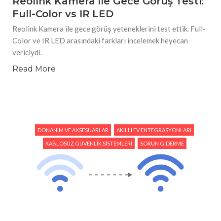
Reolink Kamera ile Gece Görüş Testi:
Full-Color vs IR LED
Reolink Kamera ile gece görüş yeteneklerini test ettik. Full-
Color ve IR LED arasındaki farkları incelemek heyecan
vericiydi.
Read More
DONANIM VE AKSESUARLAR
AKILLI EV ENTEGRASYONLARI
KABLOSUZ GÜVENLIK SISTEMLERI
SORUN GIDERME