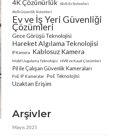
4K Çözünürlük
Akıllı Ev Sistemleri
Akıllı Güvenlik Sistemleri
Ev ve İş Yeri Güvenliği
Çözümleri
Gece Görüşü Teknolojisi
Hareket Algılama Teknolojisi
Kablosuz Kamera
IP Kamera
Mobil Uygulama Teknolojisi
NVR ve Kayıt Çözümleri
Pil ile Çalışan Güvenlik Kameraları
PoE Teknolojisi
PoE IP Kameralar
Uzaktan Erişim
Arşivler
Mayıs 2025