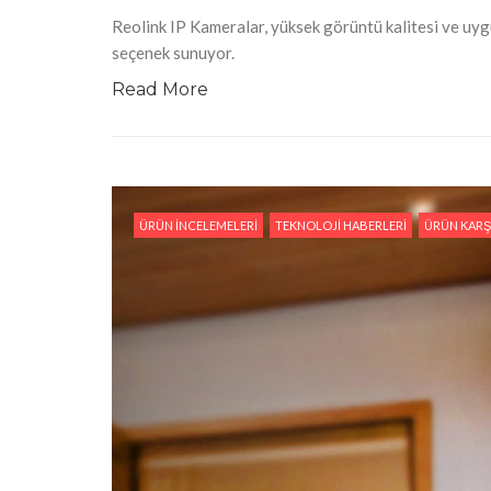
Reolink IP Kameralar, yüksek görüntü kalitesi ve uygu
seçenek sunuyor.
Read More
ÜRÜN İNCELEMELERI
TEKNOLOJI HABERLERI
ÜRÜN KARŞ