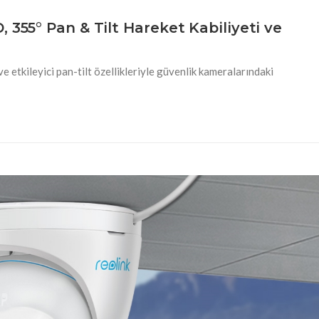
 355° Pan & Tilt Hareket Kabiliyeti ve
etkileyici pan-tilt özellikleriyle güvenlik kameralarındaki