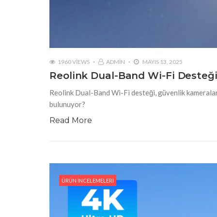
1960 VIEWS
ADMIN
MAYIS 13, 2025
Reolink Dual-Band Wi-Fi Desteğ
Reolink Dual-Band Wi-Fi desteği, güvenlik kameraların
bulunuyor?
Read More
ÜRÜN İNCELEMELERI