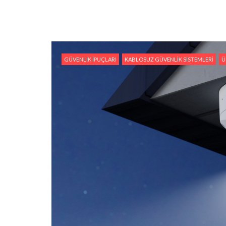
GÜVENLIK İPUÇLARI
KABLOSUZ GÜVENLIK SISTEMLERI
Ü