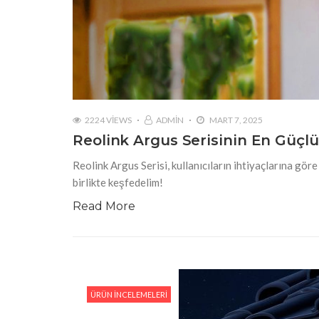
2224 VIEWS
ADMIN
MART 7, 2025
Reolink Argus Serisinin En Güçlü
Reolink Argus Serisi, kullanıcıların ihtiyaçlarına göre
birlikte keşfedelim!
Read More
ÜRÜN İNCELEMELERI