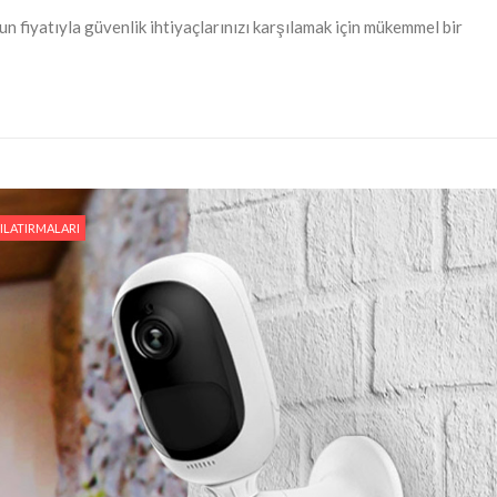
n fiyatıyla güvenlik ihtiyaçlarınızı karşılamak için mükemmel bir
ILATIRMALARI