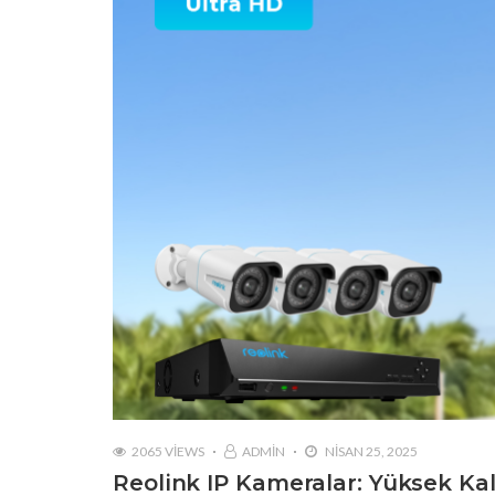
2065 VIEWS
ADMIN
NISAN 25, 2025
Reolink IP Kameralar: Yüksek Kal