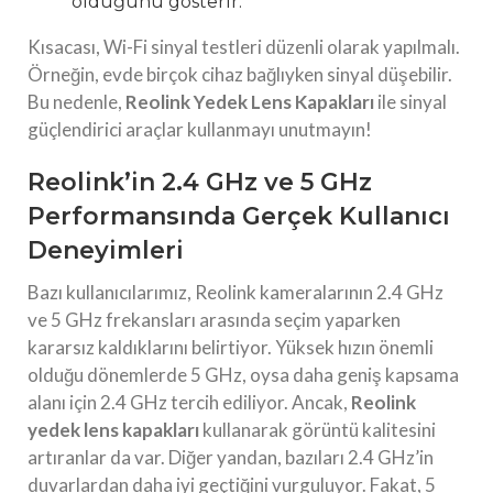
olduğunu gösterir.
Kısacası, Wi-Fi sinyal testleri düzenli olarak yapılmalı.
Örneğin, evde birçok cihaz bağlıyken sinyal düşebilir.
Bu nedenle,
Reolink Yedek Lens Kapakları
ile sinyal
güçlendirici araçlar kullanmayı unutmayın!
Reolink’in 2.4 GHz ve 5 GHz
Performansında Gerçek Kullanıcı
Deneyimleri
Bazı kullanıcılarımız, Reolink kameralarının 2.4 GHz
ve 5 GHz frekansları arasında seçim yaparken
kararsız kaldıklarını belirtiyor. Yüksek hızın önemli
olduğu dönemlerde 5 GHz, oysa daha geniş kapsama
alanı için 2.4 GHz tercih ediliyor. Ancak,
Reolink
yedek lens kapakları
kullanarak görüntü kalitesini
artıranlar da var. Diğer yandan, bazıları 2.4 GHz’in
duvarlardan daha iyi geçtiğini vurguluyor. Fakat, 5