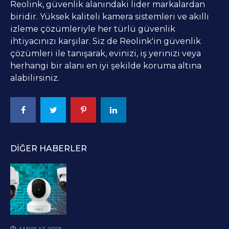
Reolink, güvenlik alanındaki lider markalardan
biridir. Yüksek kaliteli kamera sistemleri ve akıllı
izleme çözümleriyle her türlü güvenlik
ihtiyacınızı karşılar. Siz de Reolink'in güvenlik
çözümleri ile tanışarak, evinizi, iş yerinizi veya
herhangi bir alanı en iyi şekilde koruma altına
alabilirsiniz.
DIĞER HABERLER
MAYIS 17, 2025