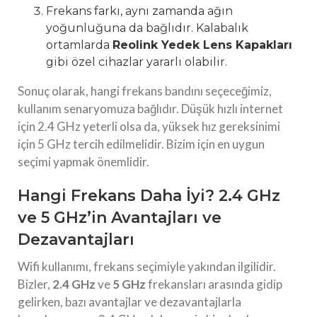
Frekans farkı, aynı zamanda ağın
yoğunluğuna da bağlıdır. Kalabalık
ortamlarda
Reolink Yedek Lens Kapakları
gibi özel cihazlar yararlı olabilir.
Sonuç olarak, hangi frekans bandını seçeceğimiz,
kullanım senaryomuza bağlıdır. Düşük hızlı internet
için 2.4 GHz yeterli olsa da, yüksek hız gereksinimi
için 5 GHz tercih edilmelidir. Bizim için en uygun
seçimi yapmak önemlidir.
Hangi Frekans Daha İyi? 2.4 GHz
ve 5 GHz’in Avantajları ve
Dezavantajları
Wifi kullanımı, frekans seçimiyle yakından ilgilidir.
Bizler,
2.4 GHz
ve
5 GHz
frekansları arasında gidip
gelirken, bazı avantajlar ve dezavantajlarla