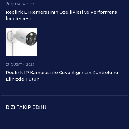
ŞUBAT 4, 2025
Reolink E1 Kamerasının Özellikleri ve Performans
İncelemesi
ŞUBAT 4, 2025
Reolink IP Kamerası ile Güvenliğinizin Kontrolünü
Elinizde Tutun
BIZI TAKIP EDIN.!