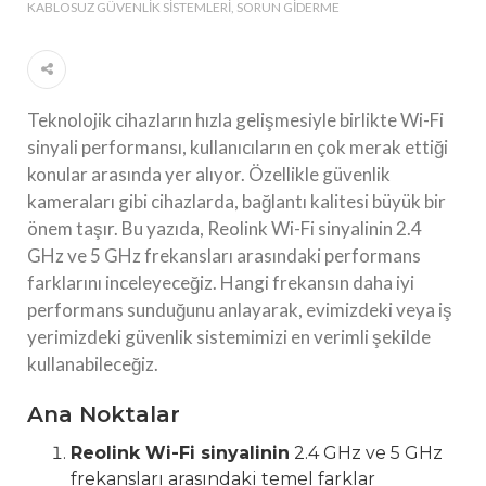
KABLOSUZ GÜVENLIK SISTEMLERI
SORUN GIDERME
Teknolojik cihazların hızla gelişmesiyle birlikte Wi-Fi
sinyali performansı, kullanıcıların en çok merak ettiği
konular arasında yer alıyor. Özellikle güvenlik
kameraları gibi cihazlarda, bağlantı kalitesi büyük bir
önem taşır. Bu yazıda, Reolink Wi-Fi sinyalinin 2.4
GHz ve 5 GHz frekansları arasındaki performans
farklarını inceleyeceğiz. Hangi frekansın daha iyi
performans sunduğunu anlayarak, evimizdeki veya iş
yerimizdeki güvenlik sistemimizi en verimli şekilde
kullanabileceğiz.
Ana Noktalar
Reolink Wi-Fi sinyalinin
2.4 GHz ve 5 GHz
frekansları arasındaki temel farklar