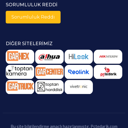
SORUMLULUK REDDI
Sorumluluk Reddi
DIĞER SITELERIMIZ
Bu site bilgilendirme amaçlı hazırlanmıştır.
Pctedarik.com