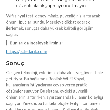
düzenli olarak yapmayı unutmayın.
Wifi sinyal testi deneyimimiz, güvenliğinizi artıracak
önemli ipuçları sundu. Meseleye dikkat ederek
ilerlemek, sonuçta daha yüksek kaliteli görüşüm
sağlar.
Bunları da İnceleyebilirsiniz:
https://pctedarik.com/
Sonuç
Gelişen teknoloji, evlerimizi daha akıllı ve güvenli hale
getiriyor. Bu bağlamda Reolink Wi-Fi Sinyal,
kullanıcıların ihtiyaçlarına cevap veren pratik
çözümler sunuyor. Bu sistem, evdeki güvenlik
önlemlerini artırırken, aynı zamanda kullanım kolaylığı
sağlıyor. Yine de, bu tür teknolojilerle ilgili tamamen
rahat hissetmek önem taşıyor. Kullanıcılar, Reolink