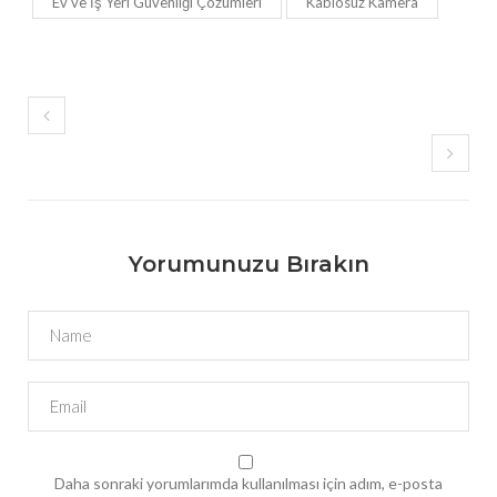
Ev ve İş Yeri Güvenliği Çözümleri
Kablosuz Kamera
Yorumunuzu Bırakın
Daha sonraki yorumlarımda kullanılması için adım, e-posta