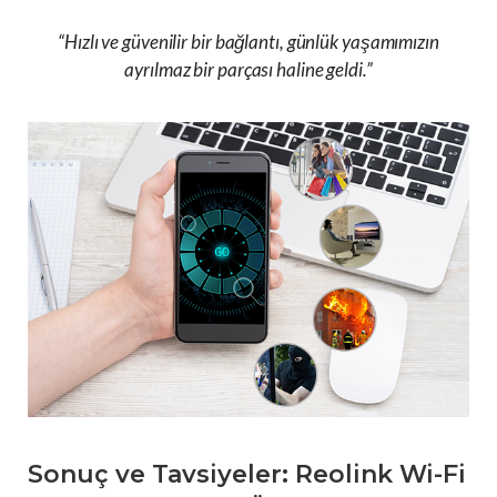
“Hızlı ve güvenilir bir bağlantı, günlük yaşamımızın
ayrılmaz bir parçası haline geldi.”
Sonuç ve Tavsiyeler: Reolink Wi-Fi