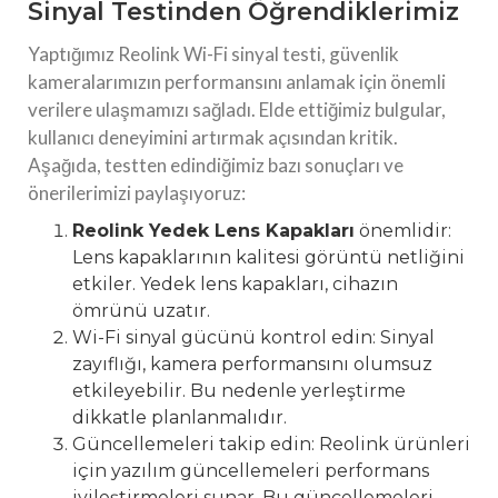
Sinyal Testinden Öğrendiklerimiz
Yaptığımız Reolink Wi-Fi sinyal testi, güvenlik
kameralarımızın performansını anlamak için önemli
verilere ulaşmamızı sağladı. Elde ettiğimiz bulgular,
kullanıcı deneyimini artırmak açısından kritik.
Aşağıda, testten edindiğimiz bazı sonuçları ve
önerilerimizi paylaşıyoruz:
Reolink Yedek Lens Kapakları
önemlidir:
Lens kapaklarının kalitesi görüntü netliğini
etkiler. Yedek lens kapakları, cihazın
ömrünü uzatır.
Wi-Fi sinyal gücünü kontrol edin: Sinyal
zayıflığı, kamera performansını olumsuz
etkileyebilir. Bu nedenle yerleştirme
dikkatle planlanmalıdır.
Güncellemeleri takip edin: Reolink ürünleri
için yazılım güncellemeleri performans
iyileştirmeleri sunar. Bu güncellemeleri