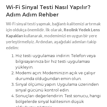
Wi-Fi Sinyal Testi Nasıl Yapılır?
Adım Adım Rehber
Wi-Fi sinyal testi yapmak, bağlantı kalitemizi artırmak
için oldukça önemlidir. İlk olarak,
Reolink Yedek Lens
Kapakları
kullanarak, modemimizi en uygun bir yere
yerleştirmeliyiz. Ardından, aşağıdaki adımları takip
edelim:
Hız testi uygulaması indirin: Telefon veya
bilgisayarınıza bir hız testi uygulaması
yükleyin.
Modemi açın: Modeminizin açık ve çalışır
durumda olduğundan emin olun.
Sinyal ölçümü yapın: Uygulama üzerinden
sinyal gücünü kontrol edin.
Sonuçları değerlendirin: Test sonucu, hangi
bölgelerde sinyal kalitesinin düşük