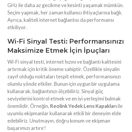
GHz ile daha az gecikme ve kesinti yaşamak mümkün.
Seçim yapmak, her zaman kullanıcı ihtiyaçlarına bağlı.
Ayrıca, kaliteli internet bağlantısı da performansı
etkiliyor.
Wi-Fi Sinyal Testi: Performansınızı
Maksimize Etmek İçin İpuçları
Wi-Fi sinyal testi, internet hızını ve bağlantı kalitesini
artırmak için kritik öneme sahiptir. Özellikle sinyalin
zayıf olduğu noktaları tespit etmek, performansınızı
olumlu yönde etkiler. Bunun için uygun bir uygulama
kullanarak, bağlantınızı ölçebiliriz. Sinyal güç
seviyelerini kontrol etmek ve en iyi yerleşimi bulmak
önemlidir. Örneğin,
Reolink Yedek Lens Kapakları
ile
uyumlu ekipmanlar kullanarak etkili bir deneyim elde
edebiliriz. Unutmayın, doğru konum ve ekipman
başarımızı artırır!