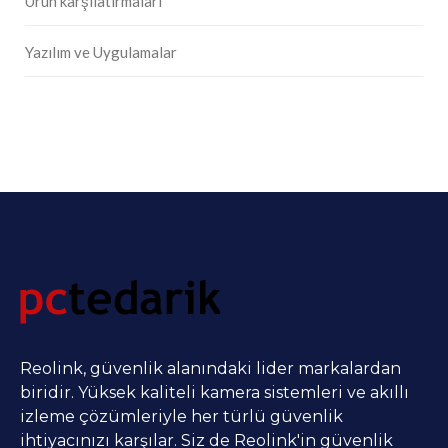
Ürün karşılatırmaları
Yazılım ve Uygulamalar
Reolink, güvenlik alanındaki lider markalardan
biridir. Yüksek kaliteli kamera sistemleri ve akıllı
izleme çözümleriyle her türlü güvenlik
ihtiyacınızı karşılar. Siz de Reolink'in güvenlik