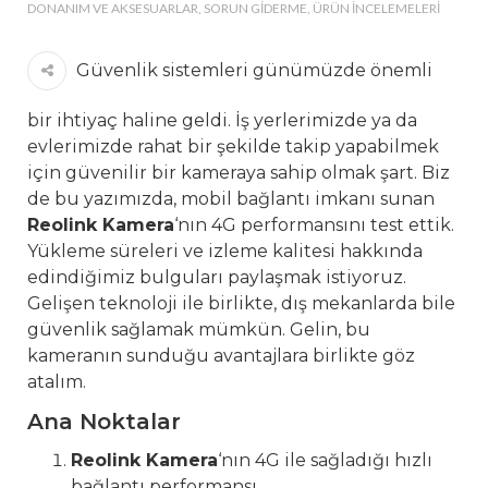
DONANIM VE AKSESUARLAR
SORUN GIDERME
ÜRÜN İNCELEMELERI
Güvenlik sistemleri günümüzde önemli
bir ihtiyaç haline geldi. İş yerlerimizde ya da
evlerimizde rahat bir şekilde takip yapabilmek
için güvenilir bir kameraya sahip olmak şart. Biz
de bu yazımızda, mobil bağlantı imkanı sunan
Reolink Kamera
‘nın 4G performansını test ettik.
Yükleme süreleri ve izleme kalitesi hakkında
edindiğimiz bulguları paylaşmak istiyoruz.
Gelişen teknoloji ile birlikte, dış mekanlarda bile
güvenlik sağlamak mümkün. Gelin, bu
kameranın sunduğu avantajlara birlikte göz
atalım.
Ana Noktalar
Reolink Kamera
‘nın 4G ile sağladığı hızlı
bağlantı performansı.