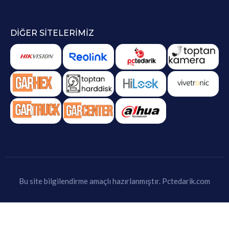
DIĞER SITELERIMIZ
Bu site bilgilendirme amaçlı hazırlanmıştır.
Pctedarik.com