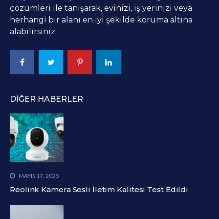
çözümleri ile tanışarak, evinizi, iş yerinizi veya
herhangi bir alanı en iyi şekilde koruma altına
alabilirsiniz.
DIĞER HABERLER
MAYIS 17, 2025
Reolink Kamera Sesli İletim Kalitesi Test Edildi