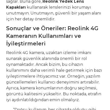
sağlar. Buna göre,
Reolink Yedek Lens
Kapakları
kullanarak lenslerinizi korumayı
unutmayın. Unutmayın, güvenli bir yaşam alanı
için her detay önemlidir.
Sonuçlar ve Öneriler: Reolink 4G
Kameranın Kullanımları ve
İyileştirmeleri
Reolink 4G kamera, uzaktan izleme imkanı
sunarak güvenlik alanında önemli bir rol
oynamaktadır. Ancak bizim, bu cihazın
kullanımını daha verimli hale getirmek için bazı
iyileştirmelere ihtiyacımız var. Örneğin, yazılım
güncellemeleri kullanıcı deneyimini artırabilir.
Ayrıca, kamera konumlarının doğru seçilmesi,
görüntü kalitesini yükseltir. Bu noktada, etrafın
iyi aydınlatıldığından emin olmalıyız.
“Doğru kullanım, her cihazda olduğu gibi,