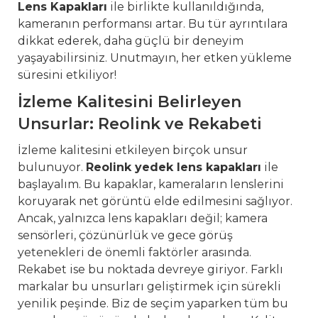
Lens Kapakları
ile birlikte kullanıldığında,
kameranın performansı artar. Bu tür ayrıntılara
dikkat ederek, daha güçlü bir deneyim
yaşayabilirsiniz. Unutmayın, her etken yükleme
süresini etkiliyor!
İzleme Kalitesini Belirleyen
Unsurlar: Reolink ve Rekabeti
İzleme kalitesini etkileyen birçok unsur
bulunuyor.
Reolink yedek lens kapakları
ile
başlayalım. Bu kapaklar, kameraların lenslerini
koruyarak net görüntü elde edilmesini sağlıyor.
Ancak, yalnızca lens kapakları değil; kamera
sensörleri, çözünürlük ve gece görüş
yetenekleri de önemli faktörler arasında.
Rekabet ise bu noktada devreye giriyor. Farklı
markalar bu unsurları geliştirmek için sürekli
yenilik peşinde. Biz de seçim yaparken tüm bu