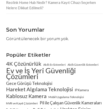
Reolink Home Hub Nedir? Kamera Kayıt Cihazı Seçerken
Nelere Dikkat Edilmeli?
Son Yorumlar
Görüntülenecek bir yorum yok.
Popüler Etiketler
4K Çözünürlük
Akıllı Ev Sistemleri
Akıllı Güvenlik Sistemleri
Ev ve İş Yeri Güvenliği
Çözümleri
Gece Görüşü Teknolojisi
Hareket Algılama Teknolojisi
IP Kamera
Kablosuz Kamera
Mobil Uygulama Teknolojisi
Pil ile Çalışan Güvenlik Kameraları
NVR ve Kayıt Çözümleri