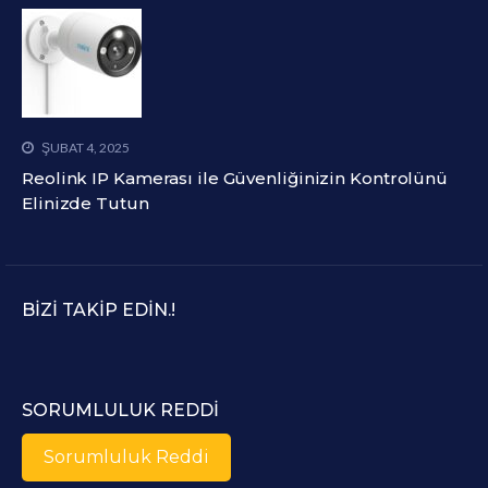
ŞUBAT 4, 2025
Reolink IP Kamerası ile Güvenliğinizin Kontrolünü
Elinizde Tutun
BIZI TAKIP EDIN.!
SORUMLULUK REDDI
Sorumluluk Reddi