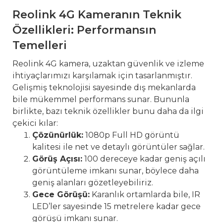
Reolink 4G Kameranın Teknik
Özellikleri: Performansın
Temelleri
Reolink 4G kamera, uzaktan güvenlik ve izleme
ihtiyaçlarımızı karşılamak için tasarlanmıştır.
Gelişmiş teknolojisi sayesinde dış mekanlarda
bile mükemmel performans sunar. Bununla
birlikte, bazı teknik özellikler bunu daha da ilgi
çekici kılar:
Çözünürlük:
1080p Full HD görüntü
kalitesi ile net ve detaylı görüntüler sağlar.
Görüş Açısı:
100 dereceye kadar geniş açılı
görüntüleme imkanı sunar, böylece daha
geniş alanları gözetleyebiliriz.
Gece Görüşü:
Karanlık ortamlarda bile, IR
LED’ler sayesinde 15 metrelere kadar gece
görüşü imkanı sunar.