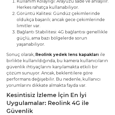
Kullanım Kolaylığı: Arayüzü sade ve anlaşılır.
Herkes rahatça kullanabiliyor.
Görüntü Kalitesi: Gündüz çekimlerinde
oldukça başarılı; ancak gece çekimlerinde
limitler var.
Bağlantı Stabilitesi: 4G bağlantısı genellikle
güçlü, ama bazı bölgelerde sorun
yaşanabiliyor.
Sonuç olarak,
Reolink yedek lens kapakları
ile
birlikte kullanıldığında, bu kamera kullanıcıların
güvenlik ihtiyaçlarını karşılamakta etkili bir
çözüm sunuyor. Ancak, beklentilere göre
performans değişebilir. Bu nedenle, kullanıcı
yorumlarını dikkate almakta fayda var.
Kesintisiz İzleme İçin En İyi
Uygulamalar: Reolink 4G ile
Güvenlik