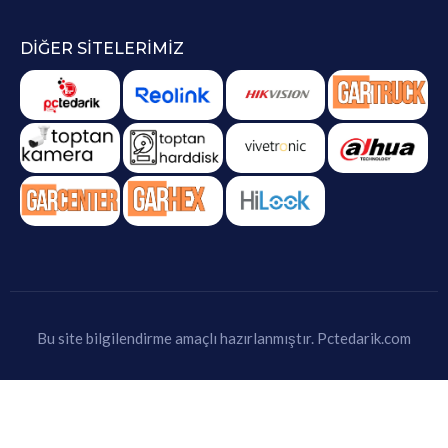
DIĞER SITELERIMIZ
Bu site bilgilendirme amaçlı hazırlanmıştır.
Pctedarik.com