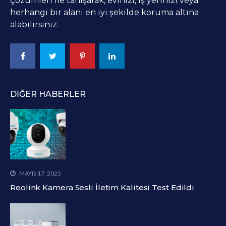
çözümleri ile tanışarak, evinizi, iş yerinizi veya
herhangi bir alanı en iyi şekilde koruma altına
alabilirsiniz.
DIĞER HABERLER
MAYIS 17, 2025
Reolink Kamera Sesli İletim Kalitesi Test Edildi