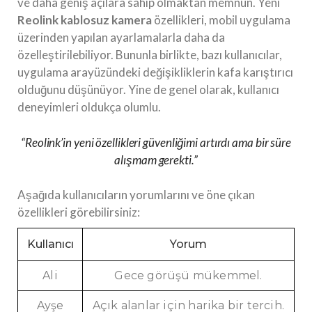
ve daha geniş açılara sahip olmaktan memnun. Yeni
Reolink kablosuz kamera
özellikleri, mobil uygulama
üzerinden yapılan ayarlamalarla daha da
özelleştirilebiliyor. Bununla birlikte, bazı kullanıcılar,
uygulama arayüzündeki değişikliklerin kafa karıştırıcı
olduğunu düşünüyor. Yine de genel olarak, kullanıcı
deneyimleri oldukça olumlu.
“Reolink’in yeni özellikleri güvenliğimi artırdı ama bir süre
alışmam gerekti.”
Aşağıda kullanıcıların yorumlarını ve öne çıkan
özellikleri görebilirsiniz:
Kullanıcı
Yorum
Ali
Gece görüşü mükemmel.
Ayşe
Açık alanlar için harika bir tercih.