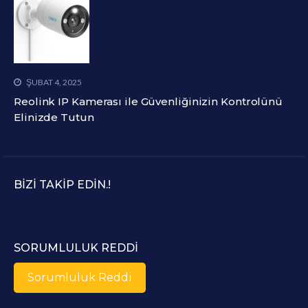
ŞUBAT 4, 2025
Reolink IP Kamerası ile Güvenliğinizin Kontrolünü
Elinizde Tutun
BIZI TAKIP EDIN.!
SORUMLULUK REDDI
Sorumluluk Reddi