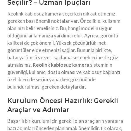
Seçilir? – Uzman İpuçları
Reolink kablosuz kamera seçerken dikkat etmeniz
gereken bazı önemli noktalar var. Öncelikle, kullanım
alanınızı belirlemelisiniz. Bu, hangi modelin uygun
olduğunu anlamanıza yardımcı olur. Ayrıca, görüntü
kalitesi de çok önemli. Yüksek çözünürlük, net
görüntüler elde etmenizi sağlar. Bununla birlikte,
batarya ömrü ve veri saklama seçeneklerine de göz
atmalısınız.
Reolink kablosuz kamera
sisteminin
güvenliği, kullanıcı dostu olması ve kablosuz bağlantı
özellikleri de seçim yaparken göz önünde
bulundurulması gereken detaylardır.
Kurulum Öncesi Hazırlık: Gerekli
Araçlar ve Adımlar
Başarılı bir kurulum için gerekli olan araçların yanı sıra
bazı adımları önceden planlamak önemlidir. İlk olarak,