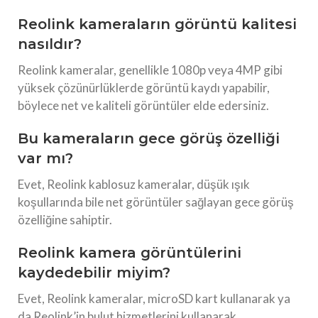
Reolink kameraların görüntü kalitesi
nasıldır?
Reolink kameralar, genellikle 1080p veya 4MP gibi
yüksek çözünürlüklerde görüntü kaydı yapabilir,
böylece net ve kaliteli görüntüler elde edersiniz.
Bu kameraların gece görüş özelliği
var mı?
Evet, Reolink kablosuz kameralar, düşük ışık
koşullarında bile net görüntüler sağlayan gece görüş
özelliğine sahiptir.
Reolink kamera görüntülerini
kaydedebilir miyim?
Evet, Reolink kameralar, microSD kart kullanarak ya
da Reolink’in bulut hizmetlerini kullanarak