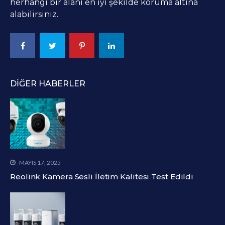
herhangi bir alanı en iyi şekilde koruma altına
alabilirsiniz.
DIĞER HABERLER
MAYIS 17, 2025
Reolink Kamera Sesli İletim Kalitesi Test Edildi