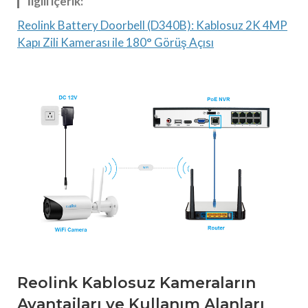
İlgili içerik:
Reolink Battery Doorbell (D340B): Kablosuz 2K 4MP
Kapı Zili Kamerası ile 180° Görüş Açısı
Reolink Kablosuz Kameraların
Avantajları ve Kullanım Alanları