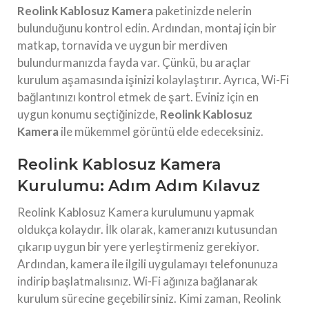
Reolink Kablosuz Kamera
paketinizde nelerin
bulunduğunu kontrol edin. Ardından, montaj için bir
matkap, tornavida ve uygun bir merdiven
bulundurmanızda fayda var. Çünkü, bu araçlar
kurulum aşamasında işinizi kolaylaştırır. Ayrıca, Wi-Fi
bağlantınızı kontrol etmek de şart. Eviniz için en
uygun konumu seçtiğinizde,
Reolink Kablosuz
Kamera
ile mükemmel görüntü elde edeceksiniz.
Reolink Kablosuz Kamera
Kurulumu: Adım Adım Kılavuz
Reolink Kablosuz Kamera kurulumunu yapmak
oldukça kolaydır. İlk olarak, kameranızı kutusundan
çıkarıp uygun bir yere yerleştirmeniz gerekiyor.
Ardından, kamera ile ilgili uygulamayı telefonunuza
indirip başlatmalısınız. Wi-Fi ağınıza bağlanarak
kurulum sürecine geçebilirsiniz. Kimi zaman, Reolink