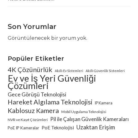
Son Yorumlar
Görüntülenecek bir yorum yok.
Popüler Etiketler
4K Çözünürlük
Akıllı Ev Sistemleri
Akıllı Güvenlik Sistemleri
Ev ve İş Yeri Güvenliği
Çözümleri
Gece Görüşü Teknolojisi
Hareket Algılama Teknolojisi
IP Kamera
Kablosuz Kamera
Mobil Uygulama Teknolojisi
Pil ile Çalışan Güvenlik Kameraları
NVR ve Kayıt Çözümleri
Uzaktan Erişim
PoE Teknolojisi
PoE IP Kameralar