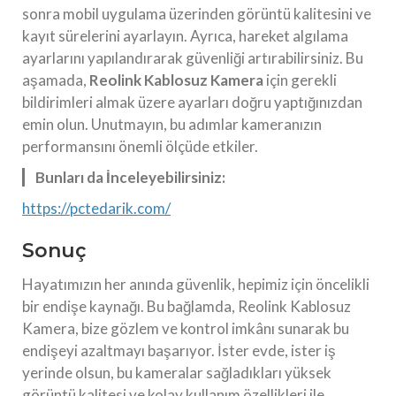
sonra mobil uygulama üzerinden görüntü kalitesini ve
kayıt sürelerini ayarlayın. Ayrıca, hareket algılama
ayarlarını yapılandırarak güvenliği artırabilirsiniz. Bu
aşamada,
Reolink Kablosuz Kamera
için gerekli
bildirimleri almak üzere ayarları doğru yaptığınızdan
emin olun. Unutmayın, bu adımlar kameranızın
performansını önemli ölçüde etkiler.
Bunları da İnceleyebilirsiniz:
https://pctedarik.com/
Sonuç
Hayatımızın her anında güvenlik, hepimiz için öncelikli
bir endişe kaynağı. Bu bağlamda, Reolink Kablosuz
Kamera, bize gözlem ve kontrol imkânı sunarak bu
endişeyi azaltmayı başarıyor. İster evde, ister iş
yerinde olsun, bu kameralar sağladıkları yüksek
görüntü kalitesi ve kolay kullanım özellikleri ile