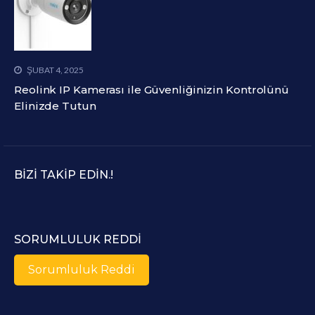
ŞUBAT 4, 2025
Reolink IP Kamerası ile Güvenliğinizin Kontrolünü
Elinizde Tutun
BIZI TAKIP EDIN.!
SORUMLULUK REDDI
Sorumluluk Reddi