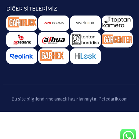
DIĞER SITELERIMIZ
Bu site bilgilendirme amaçlı hazırlanmıştır.
Pctedarik.com