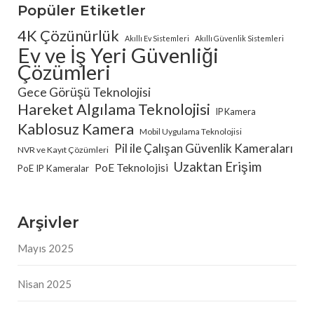
Popüler Etiketler
4K Çözünürlük
Akıllı Ev Sistemleri
Akıllı Güvenlik Sistemleri
Ev ve İş Yeri Güvenliği
Çözümleri
Gece Görüşü Teknolojisi
Hareket Algılama Teknolojisi
IP Kamera
Kablosuz Kamera
Mobil Uygulama Teknolojisi
Pil ile Çalışan Güvenlik Kameraları
NVR ve Kayıt Çözümleri
Uzaktan Erişim
PoE Teknolojisi
PoE IP Kameralar
Arşivler
Mayıs 2025
Nisan 2025