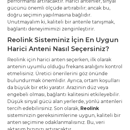
performansı artıracaktır. Harici antenler, sinyal
gücünü önemli ölçüde artırabilir; ancak bu,
doğru seçimin yapılmasına bağlıdır.
Unutmayalım ki, kaliteli bir antenle tanışmak,
bağlantı deneyimimizi zenginleştirir.
Reolink Sisteminiz İçin En Uygun
Harici Anteni Nasıl Seçersiniz?
Reolink için harici anten seçerken, ilk olarak
antenin uyumlu olduğu frekans aralığını kontrol
etmelisiniz. Üretici önerilerini göz önünde
bulundurmak önemlidir. Ayrıca, ortam koşulları
da büyük bir etki yaratır. Arazinin düz veya
engebeli olması, bağlantı kalitesini etkileyebilir.
Düşük sinyal gücü alan yerlerde, yönlü antenleri
tercih edebilirsiniz. Son olarak,
Reolink
sisteminizin gereksinimlerine uygun, kaliteli bir
anten seçimine odaklanmalısınız. Bu, veri
aktarım hızınızı artıracaktır.