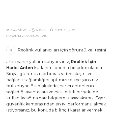
1967 VIEWS
ADMIN
MAYIS 13, 2025
DONANIM VE AKSESUARLAR
Reolink kullanıcıları için görüntü kalitesini
artırmanın yollarını arıyorsanız,
Reolink İçin
Harici Anten
kullanımı önemli bir adım olabilir.
Sinyal gücünüzü artırarak video akışını ve
bağlantı sağlamlığını optimize etme şansınız
bulunuyor. Bu makalede, harici antenlerin
sağladığı avantajlara ve nasıl etkili bir şekilde
kullanılacağına dair bilgilere ulaşacaksınız. Eğer
güvenlik kamerasından en iyi performansı almak
istiyorsanız, bu konuda bilinçli kararlar vermek