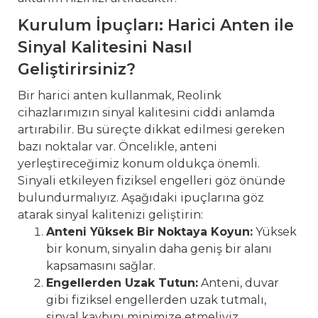
Kurulum İpuçları: Harici Anten ile
Sinyal Kalitesini Nasıl
Geliştirirsiniz?
Bir harici anten kullanmak, Reolink
cihazlarımızın sinyal kalitesini ciddi anlamda
artırabilir. Bu süreçte dikkat edilmesi gereken
bazı noktalar var. Öncelikle, anteni
yerleştireceğimiz konum oldukça önemli.
Sinyali etkileyen fiziksel engelleri göz önünde
bulundurmalıyız. Aşağıdaki ipuçlarına göz
atarak sinyal kalitenizi geliştirin:
Anteni Yüksek Bir Noktaya Koyun:
Yüksek
bir konum, sinyalin daha geniş bir alanı
kapsamasını sağlar.
Engellerden Uzak Tutun:
Anteni, duvar
gibi fiziksel engellerden uzak tutmalı,
sinyal kaybını minimize etmeliyiz.