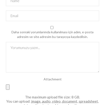
Daha sonraki yorumlarımda kullanılması için adım, e-posta
adresim ve site adresim bu tarayıcıya kaydedilsin.
Attachment
The maximum upload file size: 8 GB.
You can upload:
image
,
audio
,
video
,
document
,
spreadsheet
,