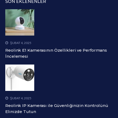
SON EKLENENLER
ŞUBAT 4, 2025
Reolink E1 Kamerasının Özellikleri ve Performans
İncelemesi
ŞUBAT 4, 2025
Reolink IP Kamerası ile Güvenliğinizin Kontrolünü
Elinizde Tutun