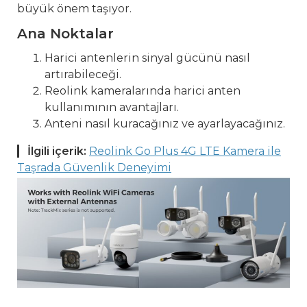
büyük önem taşıyor.
Ana Noktalar
Harici antenlerin sinyal gücünü nasıl
artırabileceği.
Reolink kameralarında harici anten
kullanımının avantajları.
Anteni nasıl kuracağınız ve ayarlayacağınız.
İlgili içerik:
Reolink Go Plus 4G LTE Kamera ile
Taşrada Güvenlik Deneyimi