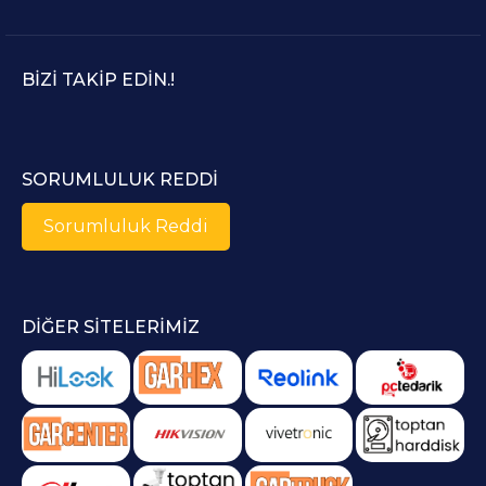
BIZI TAKIP EDIN.!
SORUMLULUK REDDI
Sorumluluk Reddi
DIĞER SITELERIMIZ