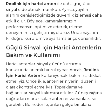
Reolink için harici anten
ile daha güçlü bir
sinyal elde etmek mümkün. Ayrıca, yayılım
alanını genişlettiğimizde güvenlik izlemesi daha
etkili olur. Böylece, kameralarımızın
performansını optimize ederek, izleme
deneyimimizi geliştirmiş oluruz. Unutmayalım
ki, doğru kurulum ve ayarlamalar çok önemlidir.
Güçlü Sinyal İçin Harici Antenlerin
Bakım ve Kullanımı
Harici antenler, sinyal gücünü artırma
konusunda önemli bir rol oynar. Ancak,
Reolink
İçin Harici Anten
kullanıyorsak, bakımına dikkat
etmeliyiz. Öncelikle, antenlerin yerini düzenli
olarak kontrol etmeliyiz. Topraklama ve
bağlantılar, sinyal kalitesini etkiler. Güneş ışığına
doğrudan maruz kalan antenler zamanla zarar
görebilir. Bu nedenle, onları gölge bir alana