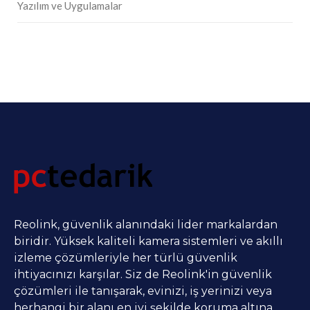
Yazılım ve Uygulamalar
Reolink, güvenlik alanındaki lider markalardan
biridir. Yüksek kaliteli kamera sistemleri ve akıllı
izleme çözümleriyle her türlü güvenlik
ihtiyacınızı karşılar. Siz de Reolink'in güvenlik
çözümleri ile tanışarak, evinizi, iş yerinizi veya
herhangi bir alanı en iyi şekilde koruma altına