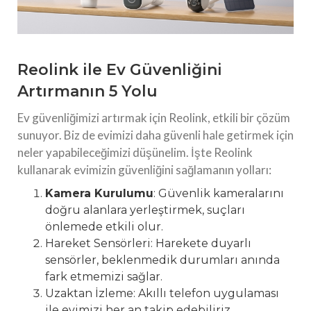
Reolink ile Ev Güvenliğini
Artırmanın 5 Yolu
Ev güvenliğimizi artırmak için Reolink, etkili bir çözüm
sunuyor. Biz de evimizi daha güvenli hale getirmek için
neler yapabileceğimizi düşünelim. İşte Reolink
kullanarak evimizin güvenliğini sağlamanın yolları:
Kamera Kurulumu
: Güvenlik kameralarını
doğru alanlara yerleştirmek, suçları
önlemede etkili olur.
Hareket Sensörleri: Harekete duyarlı
sensörler, beklenmedik durumları anında
fark etmemizi sağlar.
Uzaktan İzleme: Akıllı telefon uygulaması
ile evimizi her an takip edebiliriz.