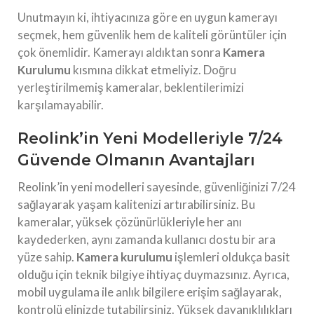
Unutmayın ki, ihtiyacınıza göre en uygun kamerayı
seçmek, hem güvenlik hem de kaliteli görüntüler için
çok önemlidir. Kamerayı aldıktan sonra
Kamera
Kurulumu
kısmına dikkat etmeliyiz. Doğru
yerleştirilmemiş kameralar, beklentilerimizi
karşılamayabilir.
Reolink’in Yeni Modelleriyle 7/24
Güvende Olmanın Avantajları
Reolink’in yeni modelleri sayesinde, güvenliğinizi 7/24
sağlayarak yaşam kalitenizi artırabilirsiniz. Bu
kameralar, yüksek çözünürlükleriyle her anı
kaydederken, aynı zamanda kullanıcı dostu bir ara
yüze sahip.
Kamera kurulumu
işlemleri oldukça basit
olduğu için teknik bilgiye ihtiyaç duymazsınız. Ayrıca,
mobil uygulama ile anlık bilgilere erişim sağlayarak,
kontrolü elinizde tutabilirsiniz. Yüksek dayanıklılıkları