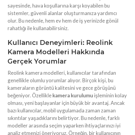
sayesinde, hava koşullarına karşı koyabilen bu
sistemler, güvenli alanlar oluşturmanıza yardımcı
olur. Bu nedenle, hem ev hem de iş yerinizde gönül
rahatlığı ile kullanabilirsiniz.
Kullanıcı Deneyimleri: Reolink
Kamera Modelleri Hakkında
Gerçek Yorumlar
Reolink kamera modelleri, kullanıcılar tarafından
genellikle olumlu yorumlar alıyor. Birçok kişi, bu
kameraların görüntü kalitesini ve gece görüşünü
beğeniyor. Özellikle
kamera kurulumu
işleminin kolay
olması, yeni başlayanlar için büyük bir avantaj. Ancak
bazı kullanıcılar, mobil uygulamada zaman zaman
sıkıntılar yaşadıklarını belirtiyor. Bu nedenle, farklı
modeller arasında seçim yaparken ihtiyaçlarınızı iyi
analiz etmenizi öneriyoruz. Örneğin, bir kullanıcının