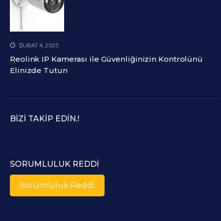
ŞUBAT 4, 2025
Reolink IP Kamerası ile Güvenliğinizin Kontrolünü
Elinizde Tutun
BIZI TAKIP EDIN.!
SORUMLULUK REDDI
Sorumluluk Reddi