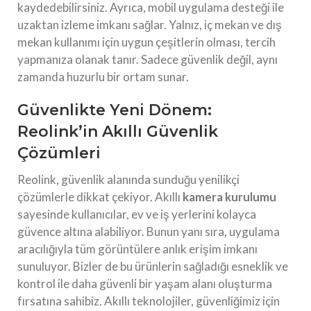
kaydedebilirsiniz. Ayrıca, mobil uygulama desteği ile
uzaktan izleme imkanı sağlar. Yalnız, iç mekan ve dış
mekan kullanımı için uygun çeşitlerin olması, tercih
yapmanıza olanak tanır. Sadece güvenlik değil, aynı
zamanda huzurlu bir ortam sunar.
Güvenlikte Yeni Dönem:
Reolink’in Akıllı Güvenlik
Çözümleri
Reolink, güvenlik alanında sunduğu yenilikçi
çözümlerle dikkat çekiyor. Akıllı
kamera kurulumu
sayesinde kullanıcılar, ev ve iş yerlerini kolayca
güvence altına alabiliyor. Bunun yanı sıra, uygulama
aracılığıyla tüm görüntülere anlık erişim imkanı
sunuluyor. Bizler de bu ürünlerin sağladığı esneklik ve
kontrol ile daha güvenli bir yaşam alanı oluşturma
fırsatına sahibiz. Akıllı teknolojiler, güvenliğimiz için