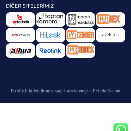
DIĞER SITELERIMIZ
Bu site bilgilendirme amaçlı hazırlanmıştır.
Pctedarik.com