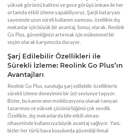
yüksek görüntü kalitesi ve gece görüşü imkanı ile her
ortamda etkili izleme yapabiliyoruz. Şarjlı bataryası
sayesinde uzun süreli kullanım sunması, özellikle dış
mekanlar için büyük bir avantaj. Sonuç olarak, Reolink
Go Plus, güvenliğinizi artırmak için mükemmel bir
seçim olarak karşımızda duruyor.
Şarj Edilebilir Özellikleri ile
Sürekli İzleme: Reolink Go Plus’ın
Avantajları
Reolink Go Plus, sunduğu şarj edilebilir özelliklerle
sürekli izleme deneyimini bir üst seviyeye taşıyor.
Bizler, bu kameranın mobilizasyona olanak tanıyan
tasarımını ve yüksek çözünürlüğünü çok sevdik.
Özellikle, dış mekanlarda bile etkili olması
nihayetinde kullanıcıya büyük avantaj sağlıyor. Yani,
bizler her türlü hava koşulunda güvenliği ihmal