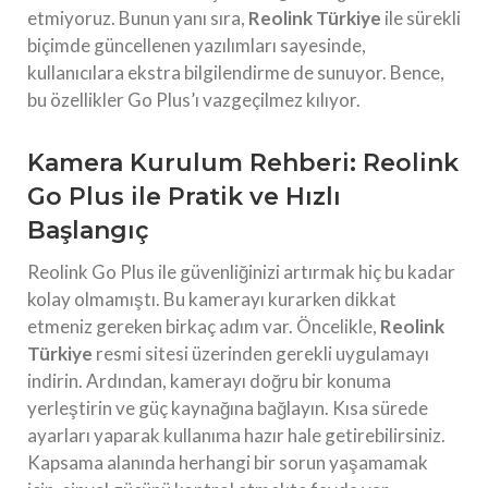
etmiyoruz. Bunun yanı sıra,
Reolink Türkiye
ile sürekli
biçimde güncellenen yazılımları sayesinde,
kullanıcılara ekstra bilgilendirme de sunuyor. Bence,
bu özellikler Go Plus’ı vazgeçilmez kılıyor.
Kamera Kurulum Rehberi: Reolink
Go Plus ile Pratik ve Hızlı
Başlangıç
Reolink Go Plus ile güvenliğinizi artırmak hiç bu kadar
kolay olmamıştı. Bu kamerayı kurarken dikkat
etmeniz gereken birkaç adım var. Öncelikle,
Reolink
Türkiye
resmi sitesi üzerinden gerekli uygulamayı
indirin. Ardından, kamerayı doğru bir konuma
yerleştirin ve güç kaynağına bağlayın. Kısa sürede
ayarları yaparak kullanıma hazır hale getirebilirsiniz.
Kapsama alanında herhangi bir sorun yaşamamak