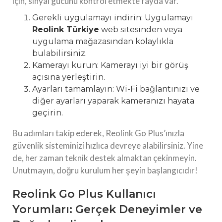
için, sinyal gücünü kontrol etmekte fayda var.
Gerekli uygulamayı indirin: Uygulamayı
Reolink Türkiye
web sitesinden veya
uygulama mağazasından kolaylıkla
bulabilirsiniz.
Kamerayı kurun: Kamerayı iyi bir görüş
açısına yerleştirin.
Ayarları tamamlayın: Wi-Fi bağlantınızı ve
diğer ayarları yaparak kameranızı hayata
geçirin.
Bu adımları takip ederek, Reolink Go Plus’ınızla
güvenlik sisteminizi hızlıca devreye alabilirsiniz. Yine
de, her zaman teknik destek almaktan çekinmeyin.
Unutmayın, doğru kurulum her şeyin başlangıcıdır!
Reolink Go Plus Kullanıcı
Yorumları: Gerçek Deneyimler ve