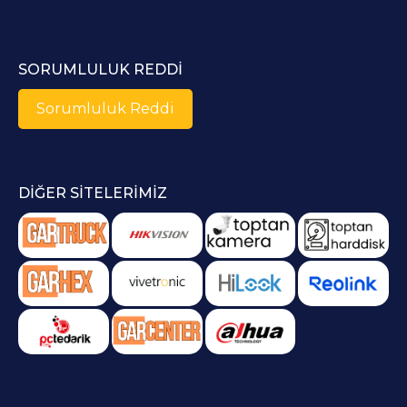
SORUMLULUK REDDI
Sorumluluk Reddi
DIĞER SITELERIMIZ