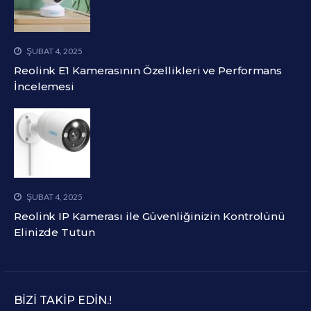
ŞUBAT 4, 2025
Reolink E1 Kamerasının Özellikleri ve Performans
İncelemesi
ŞUBAT 4, 2025
Reolink IP Kamerası ile Güvenliğinizin Kontrolünü
Elinizde Tutun
BIZI TAKIP EDIN.!