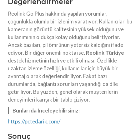
Değerlendirmeler
Reolink Go Plus hakkında yapılan yorumlar,
çoğunlukla olumlu bir izlenim yaratıyor. Kullanıcılar, bu
kameranın görüntü kalitesinin yüksek olduğunu ve
kullanımının oldukça kolay olduğunu belirtiyorlar.
Ancak bazıları, pil ömrünün yetersiz kaldığını ifade
ediyor. Bir diğer önemli nokta ise,
Reolink Türkiye
destek hizmetinin hızlı ve etkili olması. Özellikle
uzaktan izleme özelliği, kullanıcılar için büyük bir
avantaj olarak değerlendiriliyor. Fakat bazı
durumlarda, bağlantı sorunları yaşandığı da dile
getiriliyor. Bu yüzden, genel olarak müşterilerin
deneyimleri karışık bir tablo çiziyor.
Bunları da İnceleyebilirsiniz:
https://pctedarik.com/
Sonuç