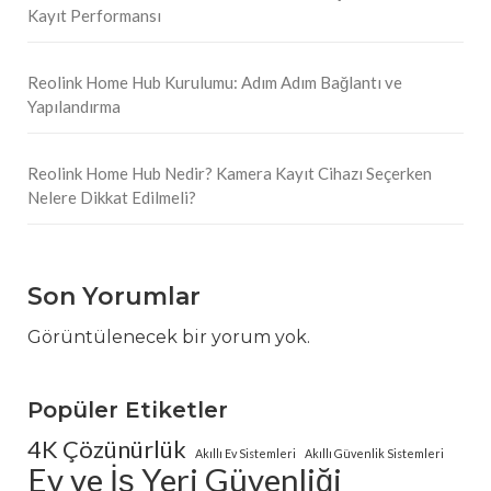
Kayıt Performansı
Reolink Home Hub Kurulumu: Adım Adım Bağlantı ve
Yapılandırma
Reolink Home Hub Nedir? Kamera Kayıt Cihazı Seçerken
Nelere Dikkat Edilmeli?
Son Yorumlar
Görüntülenecek bir yorum yok.
Popüler Etiketler
4K Çözünürlük
Akıllı Ev Sistemleri
Akıllı Güvenlik Sistemleri
Ev ve İş Yeri Güvenliği