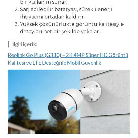
bir kullanım sunar.
Şarj edilebilir bataryası, sürekli enerji
ihtiyacını ortadan kaldırır.
Yüksek çözünürlükte görüntü kalitesiyle
detayları net bir şekilde yakalar.
İlgili içerik:
Reolink Go Plus (G330) – 2K 4MP Süper HD Görüntü
Kalitesi ve LTE Desteği ile Mobil Güvenlik