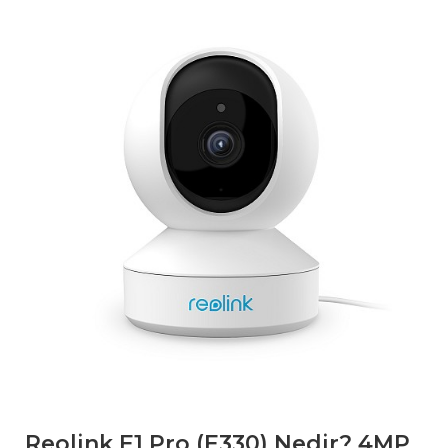
Reolink E1 Pro (E330) Nedir? 4MP