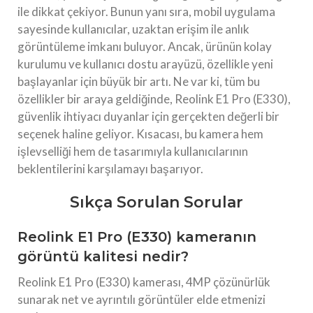
ile dikkat çekiyor. Bunun yanı sıra, mobil uygulama
sayesinde kullanıcılar, uzaktan erişim ile anlık
görüntüleme imkanı buluyor. Ancak, ürünün kolay
kurulumu ve kullanıcı dostu arayüzü, özellikle yeni
başlayanlar için büyük bir artı. Ne var ki, tüm bu
özellikler bir araya geldiğinde, Reolink E1 Pro (E330),
güvenlik ihtiyacı duyanlar için gerçekten değerli bir
seçenek haline geliyor. Kısacası, bu kamera hem
işlevselliği hem de tasarımıyla kullanıcılarının
beklentilerini karşılamayı başarıyor.
Sıkça Sorulan Sorular
Reolink E1 Pro (E330) kameranın
görüntü kalitesi nedir?
Reolink E1 Pro (E330) kamerası, 4MP çözünürlük
sunarak net ve ayrıntılı görüntüler elde etmenizi