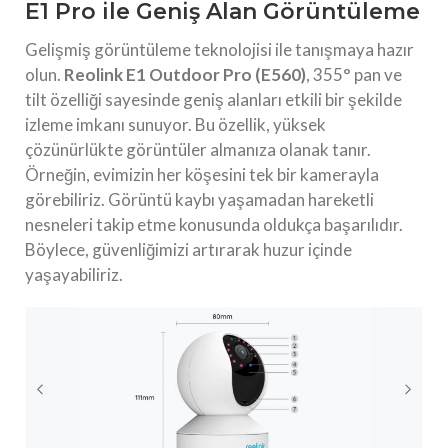
E1 Pro ile Geniş Alan Görüntüleme
Gelişmiş görüntüleme teknolojisi ile tanışmaya hazır
olun.
Reolink E1 Outdoor Pro (E560)
, 355° pan ve
tilt özelliği sayesinde geniş alanları etkili bir şekilde
izleme imkanı sunuyor. Bu özellik, yüksek
çözünürlükte görüntüler almanıza olanak tanır.
Örneğin, evimizin her köşesini tek bir kamerayla
görebiliriz. Görüntü kaybı yaşamadan hareketli
nesneleri takip etme konusunda oldukça başarılıdır.
Böylece, güvenliğimizi artırarak huzur içinde
yaşayabiliriz.