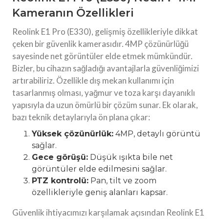
Kameranın Özellikleri
Reolink E1 Pro (E330), gelişmiş özellikleriyle dikkat
çeken bir güvenlik kamerasıdır. 4MP çözünürlüğü
sayesinde net görüntüler elde etmek mümkündür.
Bizler, bu cihazın sağladığı avantajlarla güvenliğimizi
artırabiliriz. Özellikle dış mekan kullanımı için
tasarlanmış olması, yağmur ve toza karşı dayanıklı
yapısıyla da uzun ömürlü bir çözüm sunar. Ek olarak,
bazı teknik detaylarıyla ön plana çıkar:
Yüksek çözünürlük:
4MP, detaylı görüntü
sağlar.
Gece görüşü:
Düşük ışıkta bile net
görüntüler elde edilmesini sağlar.
PTZ kontrolü:
Pan, tilt ve zoom
özellikleriyle geniş alanları kapsar.
Güvenlik ihtiyacımızı karşılamak açısından Reolink E1