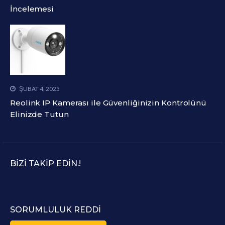
İncelemesi
ŞUBAT 4, 2025
Reolink IP Kamerası ile Güvenliğinizin Kontrolünü
Elinizde Tutun
BIZI TAKIP EDIN.!
SORUMLULUK REDDI