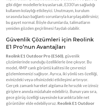
gibi diğer modellerle kıyaslarsak, E330’un sağladığı
kullanım kolaylığı etkileyici. Unutmayın, kurulum
sırasında bazı bağlantı sorunlarıyla karşılaşabilirsiniz;
bu gayet normal. Böyle durumlarda, talimatların
yeniden gözden geçirilmesi faydalı olabilir.
Güvenlik Çözümleri için Reolink
E1 Pro’nun Avantajları
Reolink E1 Outdoor Pro (E560)
, güvenlik
çözümlerinde sunduğu özelliklerle öne çıkıyor. Bu
model, 4MP canlı görüntü kalitesi ile çevrenizi
gözlemlemenizi sağlıyor. Ayrıca, iki yönlü ses özelliği,
evinizdeki veya ofisinizdeki etkileşimi artırıyor.
Gerçek zamanlı hareket algılama ile hırsızlık ve izinsiz
girişlere anında müdahale edebiliriz. Bunun yanı sıra,
gece görüş özelliği sayesinde karanlıkta bile net
görüntüler elde edebiliyoruz.
Reolink E1 Outdoor