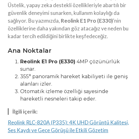
Üstelik, yapay zeka destekli özellikleriyle abartılı bir
güvenlik deneyimi sunarken, kullanım kolaylığı da
sağlıyor. Bu yazımızda,
Reolink E1 Pro (E330)
‘nin
özelliklerine daha yakından göz atacağız ve neden bu
kadar tercih edildiğini birlikte keşfedeceğiz.
Ana Noktalar
Reolink E1 Pro (E330)
4MP çözünürlük
sunar.
355° panoramik hareket kabiliyeti ile geniş
alanları izler.
Otomatik izleme özelliği sayesinde
hareketli nesneleri takip eder.
İlgili içerik:
Reolink RLC-820A (P335): 4K UHD Görüntü Kalitesi,
Ses Kaydı ve Gece Görüşü ile Etkili Gözetim