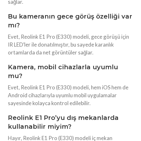
sağlar.
Bu kameranın gece görüş özelliği var
mı?
Evet, Reolink E1 Pro (E330) modeli, gece görüşü için
IR LED’ler ile donatılmıştır, bu sayede karanlık
ortamlarda da net görüntüler sağlar.
Kamera, mobil cihazlarla uyumlu
mu?
Evet, Reolink E1 Pro (E330) modeli, hem iOS hem de
Android cihazlarıyla uyumlu mobil uygulamalar
sayesinde kolayca kontrol edilebilir.
Reolink E1 Pro’yu dış mekanlarda
kullanabilir miyim?
Hayır, Reolink E1 Pro (E330) modeli iç mekan