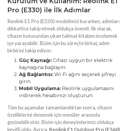
Kurulum ve Kullanım: Reolink E1
Pro (E330) ile İlk Adımlar
Reolink E1 Pro (E330) modelimizi kurarken, adımları
dikkatlice takip etmek oldukça önemli. İlk olarak,
cihazın kutusundan çıkan talimat kitabını incelemek
işe yarayabilir. Bizim için bu süreçte birkaç adım
birbirini takip ediyor:
Güç Kaynağı:
Cihazı uygun bir elektrik
kaynağına bağlayın.
Ağ Bağlantısı:
Wi-Fi ağını seçerek şifreyi
girin.
Mobil Uygulama:
Reolink uygulamasını
indirerek hesabınızı oluşturun.
Tüm bu aşamalar tamamlandıktan sonra, cihazın
özelliklerini denemek için menüler arasında
gezinebilirsiniz. Bizim için deneyimlerimiz oldukça
keyifli oldu. Ayrıca,
Reolink E1 Outdoor Pro (E560)