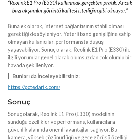
“Reolink E1 Pro (E330) kullanmak gerçekten pratik. Ancak
bazı akşamlar görüntü kalitesi istediğim gibi olmuyor.”
Buna ek olarak, internet bağlantısının stabil olması
gerektiği de söyleniyor. Yeterli band genişliğine sahip
olmayan kullanıcılar, performansta düşüş
yaşayabiliyor. Sonuç olarak, Reolink E1 Pro (E330) ile
ilgili yorumlar genel olarak olumsuzdan çok olumlu bir
havada şekilleniyor.
Bunları da İnceleyebilirsiniz:
https://pctedarik.com/
Sonuç
Sonuç olarak, Reolink E1 Pro (E330) modelinin
sunduğu özellikler ve performans, kullanıcılara
güvenlik alanında önemli avantajlar sağlıyor. Bu
kamera, yüksek çözünürlüğü ve gece görüşü özelliği