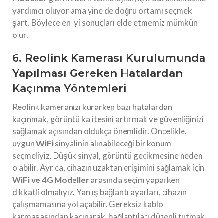
yardımcı oluyor ama yine de doğru ortamı seçmek
şart. Böylece en iyi sonuçları elde etmemiz mümkün
olur.
6. Reolink Kamerası Kurulumunda
Yapılması Gereken Hatalardan
Kaçınma Yöntemleri
Reolink kameranızı kurarken bazı hatalardan
kaçınmak, görüntü kalitesini artırmak ve güvenliğinizi
sağlamak açısından oldukça önemlidir. Öncelikle,
uygun
WiFi
sinyalinin alınabileceği bir konum
seçmeliyiz. Düşük sinyal, görüntü gecikmesine neden
olabilir. Ayrıca, cihazın uzaktan erişimini sağlamak için
WiFi ve 4G Modeller
arasında seçim yaparken
dikkatli olmalıyız. Yanlış bağlantı ayarları, cihazın
çalışmamasına yol açabilir. Gereksiz kablo
karmaşasından kaçınarak, bağlantıları düzenli tutmak