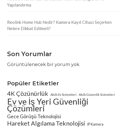
Yapılandırma
Reolink Home Hub Nedir? Kamera Kayıt Cihazı Seçerken
Nelere Dikkat Edilmeli?
Son Yorumlar
Görüntülenecek bir yorum yok.
Popüler Etiketler
4K Çözünürlük
Akıllı Ev Sistemleri
Akıllı Güvenlik Sistemleri
Ev ve İş Yeri Güvenliği
Çözümleri
Gece Görüşü Teknolojisi
Hareket Algılama Teknolojisi
IP Kamera