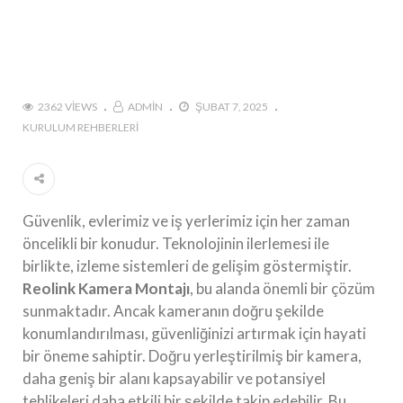
2362 VIEWS
ADMIN
ŞUBAT 7, 2025
KURULUM REHBERLERI
Güvenlik, evlerimiz ve iş yerlerimiz için her zaman
öncelikli bir konudur. Teknolojinin ilerlemesi ile
birlikte, izleme sistemleri de gelişim göstermiştir.
Reolink Kamera Montajı
, bu alanda önemli bir çözüm
sunmaktadır. Ancak kameranın doğru şekilde
konumlandırılması, güvenliğinizi artırmak için hayati
bir öneme sahiptir. Doğru yerleştirilmiş bir kamera,
daha geniş bir alanı kapsayabilir ve potansiyel
tehlikeleri daha etkili bir şekilde takip edebilir. Bu