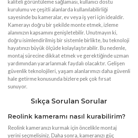
kaliteli görüntüleme sağlaması, kullanıcı dostu
kurulumu ve çeşitli alanlarda kullanılabilirliği
sayesinde bu kameralar, ev veya iş yeri için idealdir.
Kamerayı doğru bir şekilde monte etmek, izleme
alanınızın kapsamını genişletebilir. Unutmayın ki,
doğru isimlendirilmiş bir sistemle birlikte, bu teknoloji
hayatınızı büyük ölçüde kolaylaştırabilir. Bu nedenle,
montaj sürecine dikkat etmek ve gerektiğinde uzman
yardımından yararlanmak faydalı olacaktır. Gelişen
güvenlik teknolojileri, yaşam alanlarımızı daha güvenli
hale getirme konusunda bizlere pek çok fırsat
sunuyor.
Sıkça Sorulan Sorular
Reolink kameramı nasıl kurabilirim?
Reolink kameranızı kurmak için öncelikle montaj
yerini seçmelisiniz. Daha sonra, kameranızı güç