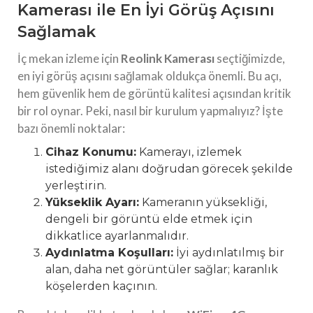
Kamerası ile En İyi Görüş Açısını
Sağlamak
İç mekan izleme için
Reolink Kamerası
seçtiğimizde,
en iyi görüş açısını sağlamak oldukça önemli. Bu açı,
hem güvenlik hem de görüntü kalitesi açısından kritik
bir rol oynar. Peki, nasıl bir kurulum yapmalıyız? İşte
bazı önemli noktalar:
Cihaz Konumu:
Kamerayı, izlemek
istediğimiz alanı doğrudan görecek şekilde
yerleştirin.
Yükseklik Ayarı:
Kameranın yüksekliği,
dengeli bir görüntü elde etmek için
dikkatlice ayarlanmalıdır.
Aydınlatma Koşulları:
İyi aydınlatılmış bir
alan, daha net görüntüler sağlar; karanlık
köşelerden kaçının.