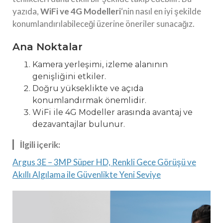
yazıda,
WiFi ve 4G Modelleri
‘nin nasıl en iyi şekilde
konumlandırılabileceği üzerine öneriler sunacağız.
Ana Noktalar
Kamera yerleşimi, izleme alanının
genişliğini etkiler.
Doğru yükseklikte ve açıda
konumlandırmak önemlidir.
WiFi ile 4G Modeller arasında avantaj ve
dezavantajlar bulunur.
İlgili içerik:
Argus 3E – 3MP Süper HD, Renkli Gece Görüşü ve
Akıllı Algılama ile Güvenlikte Yeni Seviye