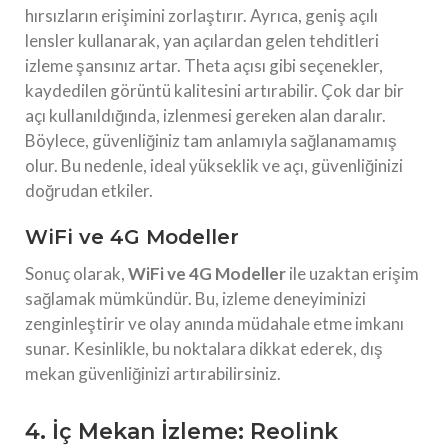
hırsızların erişimini zorlaştırır. Ayrıca, geniş açılı
lensler kullanarak, yan açılardan gelen tehditleri
izleme şansınız artar. Theta açısı gibi seçenekler,
kaydedilen görüntü kalitesini artırabilir. Çok dar bir
açı kullanıldığında, izlenmesi gereken alan daralır.
Böylece, güvenliğiniz tam anlamıyla sağlanamamış
olur. Bu nedenle, ideal yükseklik ve açı, güvenliğinizi
doğrudan etkiler.
WiFi ve 4G Modeller
Sonuç olarak,
WiFi ve 4G Modeller
ile uzaktan erişim
sağlamak mümkündür. Bu, izleme deneyiminizi
zenginleştirir ve olay anında müdahale etme imkanı
sunar. Kesinlikle, bu noktalara dikkat ederek, dış
mekan güvenliğinizi artırabilirsiniz.
4. İç Mekan İzleme: Reolink