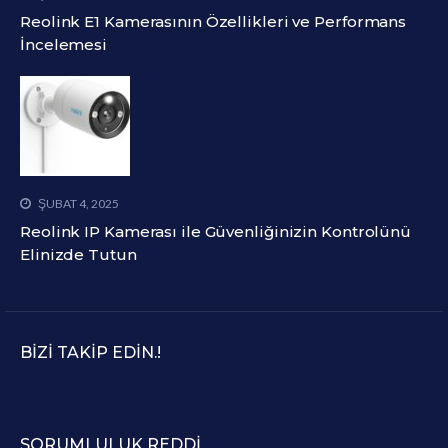
Reolink E1 Kamerasının Özellikleri ve Performans
İncelemesi
ŞUBAT 4, 2025
Reolink IP Kamerası ile Güvenliğinizin Kontrolünü
Elinizde Tutun
BIZI TAKIP EDIN.!
SORUMLULUK REDDI