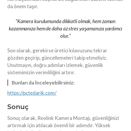
da önem taşır.
“Kamera kurulumunda dikkatli olmak, hem zaman
kazanmanıza hem de daha az stres yaşamanıza yardımcı
olur.”
Son olarak, gerekirse üretici kılavuzunu tekrar
gözden geçirip, güncellemeleri takip etmeliyiz.
Unutmayın, doğru adımları izlemek, güvenlik
sistemimizin verimliliğini artırır.
Bunları da İnceleyebilirsiniz:
https://pctedarik.com/
Sonuç
Sonuç olarak, Reolink Kamera Montajı, güvenliğinizi
artırmak için atılacak önemli bir adımdır. Yüksek