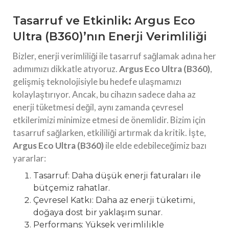
Tasarruf ve Etkinlik: Argus Eco
Ultra (B360)’nın Enerji Verimliliği
Bizler, enerji verimliliği ile tasarruf sağlamak adına her
adımımızı dikkatle atıyoruz.
Argus Eco Ultra (B360)
,
gelişmiş teknolojisiyle bu hedefe ulaşmamızı
kolaylaştırıyor. Ancak, bu cihazın sadece daha az
enerji tüketmesi değil, aynı zamanda çevresel
etkilerimizi minimize etmesi de önemlidir. Bizim için
tasarruf sağlarken, etkililiği artırmak da kritik. İşte,
Argus Eco Ultra (B360)
ile elde edebileceğimiz bazı
yararlar:
Tasarruf: Daha düşük enerji faturaları ile
bütçemiz rahatlar.
Çevresel Katkı: Daha az enerji tüketimi,
doğaya dost bir yaklaşım sunar.
Performans: Yüksek verimlilikle