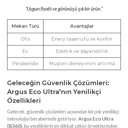
“Uygun fiyatlı ve görünüşü şık bir ürün.”
Mekan Türü
Avantajlar
Ofis
Enerji tasarrufu ve konfor
Ev
Estetik ve dayanıklılık
Perakende
Müşteri deneyimini artırma
Geleceğin Güvenlik Çözümleri:
Argus Eco Ultra’nın Yenilikçi
Özellikleri
Gelecek, güvenlik çözümleri açısından birçok yenilikçi
teknolojiyi beraberinde getiriyor.
Argus Eco Ultra
(B360)
, bu yeniliklerin en dikkat çekici örneklerinden