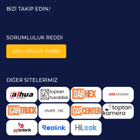
BIZI TAKIP EDIN.!
SORUMLULUK REDDI
Sorumluluk Reddi
DIĞER SITELERIMIZ