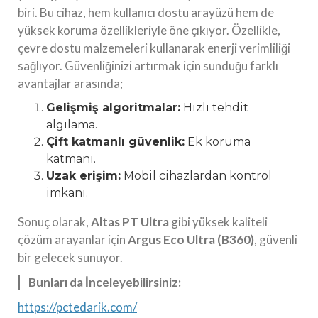
biri. Bu cihaz, hem kullanıcı dostu arayüzü hem de
yüksek koruma özellikleriyle öne çıkıyor. Özellikle,
çevre dostu malzemeleri kullanarak enerji verimliliği
sağlıyor. Güvenliğinizi artırmak için sunduğu farklı
avantajlar arasında;
Gelişmiş algoritmalar:
Hızlı tehdit
algılama.
Çift katmanlı güvenlik:
Ek koruma
katmanı.
Uzak erişim:
Mobil cihazlardan kontrol
imkanı.
Sonuç olarak,
Altas PT Ultra
gibi yüksek kaliteli
çözüm arayanlar için
Argus Eco Ultra (B360)
, güvenli
bir gelecek sunuyor.
Bunları da İnceleyebilirsiniz:
https://pctedarik.com/