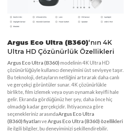
Argus Eco Ultra (B360)
‘nın 4K
Ultra HD Çözünürlük Özellikleri
Argus Eco Ultra (B360)
modelinin 4K Ultra HD
çözünürlüğüyle kullanıcı deneyimini üst seviyeye taşır.
Bu teknoloji, detayların netliğini artırarak daha canlı
ve gerçekçi görüntüler sunar. 4K çözünürlükle
birlikte, film izlemek veya oyun oynamak keyifli hale
gelir. Ekranda gördüğünüz her şey, daha önce hiç
olmadığı kadar gerçekçidir. İhtiyacınıza göre
seçenekleriniz arasında
Argus Eco Ultra
(B360)
fiyatları
ve
Argus Eco Ultra (B360)
özellikleri
ile ilgili bilgiler, bu deneyiminizi şekillendirebilir.