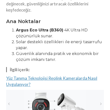
değinecek, güvenliğinizi artıracak özelliklerini
keşfedeceğiz.
Ana Noktalar
Argus Eco Ultra (B360)
4K Ultra HD
çözünürlük sunar.
Solar destekli özellikleri ile enerji tasarrufu
yapar.
Güvenlik alanında pratik ve ekonomik bir
çözüm imkanı tanır.
İlgili içerik:
Yüz Tanıma Teknolojisi Reolink Kameralarda Nasıl
Uygulanıyor?