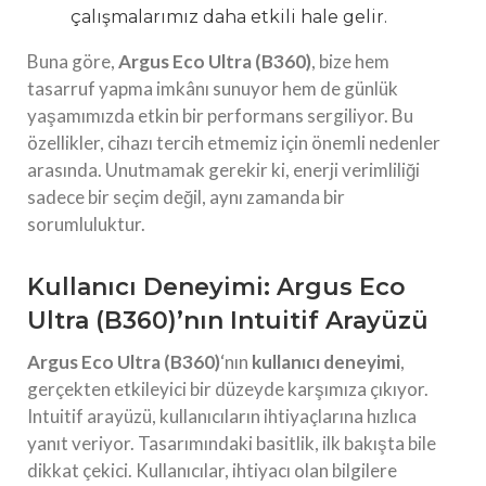
çalışmalarımız daha etkili hale gelir.
Buna göre,
Argus Eco Ultra (B360)
, bize hem
tasarruf yapma imkânı sunuyor hem de günlük
yaşamımızda etkin bir performans sergiliyor. Bu
özellikler, cihazı tercih etmemiz için önemli nedenler
arasında. Unutmamak gerekir ki, enerji verimliliği
sadece bir seçim değil, aynı zamanda bir
sorumluluktur.
Kullanıcı Deneyimi: Argus Eco
Ultra (B360)’nın Intuitif Arayüzü
Argus Eco Ultra (B360)
‘nın
kullanıcı deneyimi
,
gerçekten etkileyici bir düzeyde karşımıza çıkıyor.
Intuitif arayüzü, kullanıcıların ihtiyaçlarına hızlıca
yanıt veriyor. Tasarımındaki basitlik, ilk bakışta bile
dikkat çekici. Kullanıcılar, ihtiyacı olan bilgilere