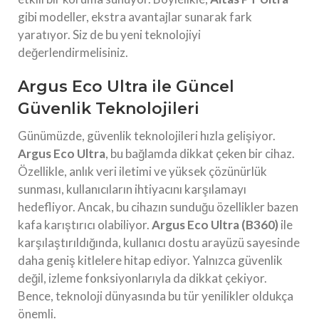
gibi modeller, ekstra avantajlar sunarak fark
yaratıyor. Siz de bu yeni teknolojiyi
değerlendirmelisiniz.
Argus Eco Ultra ile Güncel
Güvenlik Teknolojileri
Günümüzde, güvenlik teknolojileri hızla gelişiyor.
Argus Eco Ultra
, bu bağlamda dikkat çeken bir cihaz.
Özellikle, anlık veri iletimi ve yüksek çözünürlük
sunması, kullanıcıların ihtiyacını karşılamayı
hedefliyor. Ancak, bu cihazın sunduğu özellikler bazen
kafa karıştırıcı olabiliyor.
Argus Eco Ultra (B360)
ile
karşılaştırıldığında, kullanıcı dostu arayüzü sayesinde
daha geniş kitlelere hitap ediyor. Yalnızca güvenlik
değil, izleme fonksiyonlarıyla da dikkat çekiyor.
Bence, teknoloji dünyasında bu tür yenilikler oldukça
önemli.