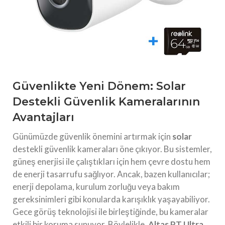
Güvenlikte Yeni Dönem: Solar
Destekli Güvenlik Kameralarının
Avantajları
Günümüzde güvenlik önemini artırmak için
solar
destekli güvenlik kameraları öne çıkıyor. Bu sistemler,
güneş enerjisi ile çalıştıkları için hem çevre dostu hem
de enerji tasarrufu sağlıyor. Ancak, bazen kullanıcılar;
enerji depolama, kurulum zorluğu veya bakım
gereksinimleri gibi konularda karışıklık yaşayabiliyor.
Gece görüş teknolojisi ile birleştiğinde, bu kameralar
etkili bir koruma sunuyor. Böylelikle,
Altas PT Ultra