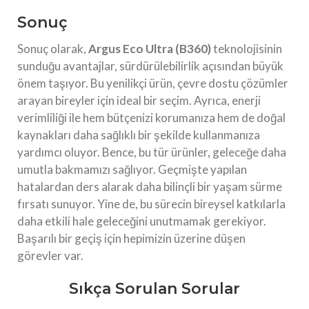
Sonuç
Sonuç olarak,
Argus Eco Ultra (B360)
teknolojisinin
sunduğu avantajlar, sürdürülebilirlik açısından büyük
önem taşıyor. Bu yenilikçi ürün, çevre dostu çözümler
arayan bireyler için ideal bir seçim. Ayrıca, enerji
verimliliği ile hem bütçenizi korumanıza hem de doğal
kaynakları daha sağlıklı bir şekilde kullanmanıza
yardımcı oluyor. Bence, bu tür ürünler, geleceğe daha
umutla bakmamızı sağlıyor. Geçmişte yapılan
hatalardan ders alarak daha bilinçli bir yaşam sürme
fırsatı sunuyor. Yine de, bu sürecin bireysel katkılarla
daha etkili hale geleceğini unutmamak gerekiyor.
Başarılı bir geçiş için hepimizin üzerine düşen
görevler var.
Sıkça Sorulan Sorular