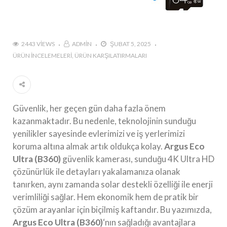
2443 VIEWS
ADMIN
ŞUBAT 5, 2025
ÜRÜN İNCELEMELERI
ÜRÜN KARŞILATIRMALARI
Güvenlik, her geçen gün daha fazla önem
kazanmaktadır. Bu nedenle, teknolojinin sunduğu
yenilikler sayesinde evlerimizi ve iş yerlerimizi
koruma altına almak artık oldukça kolay.
Argus Eco
Ultra (B360)
güvenlik kamerası, sunduğu 4K Ultra HD
çözünürlük ile detayları yakalamanıza olanak
tanırken, aynı zamanda solar destekli özelliği ile enerji
verimliliği sağlar. Hem ekonomik hem de pratik bir
çözüm arayanlar için biçilmiş kaftandır. Bu yazımızda,
Argus Eco Ultra (B360)
‘nın sağladığı avantajlara