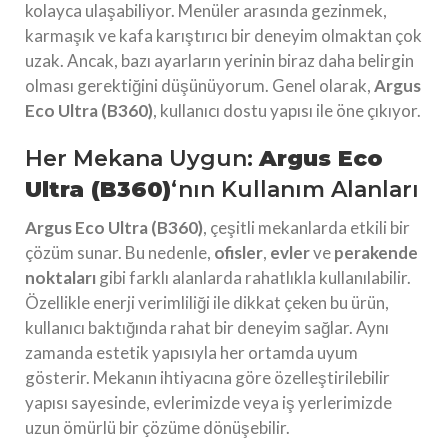
kolayca ulaşabiliyor. Menüler arasında gezinmek,
karmaşık ve kafa karıştırıcı bir deneyim olmaktan çok
uzak. Ancak, bazı ayarların yerinin biraz daha belirgin
olması gerektiğini düşünüyorum. Genel olarak,
Argus
Eco Ultra (B360)
, kullanıcı dostu yapısı ile öne çıkıyor.
Her Mekana Uygun:
Argus Eco
Ultra (B360)
‘nın Kullanım Alanları
Argus Eco Ultra (B360)
, çeşitli mekanlarda etkili bir
çözüm sunar. Bu nedenle,
ofisler
,
evler
ve
perakende
noktaları
gibi farklı alanlarda rahatlıkla kullanılabilir.
Özellikle enerji verimliliği ile dikkat çeken bu ürün,
kullanıcı baktığında rahat bir deneyim sağlar. Aynı
zamanda estetik yapısıyla her ortamda uyum
gösterir. Mekanın ihtiyacına göre özelleştirilebilir
yapısı sayesinde, evlerimizde veya iş yerlerimizde
uzun ömürlü bir çözüme dönüşebilir.