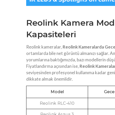
Reolink Kamera Mode
Kapasiteleri
Reolink kameralar,
Reolink Kameralarda Gece
ortamlarda bile net görüntü almanızı sağlar. Anc
yorumlarına baktığımızda, bazı modellerin düşü
Fiyatlandırma açısından ise,
Reolink Kamerala
seviyesinden profesyonel kullanıma kadar geniş
dikkate almak önemlidir.
Model
Gece
Reolink RLC-410
Reolink Argus 3