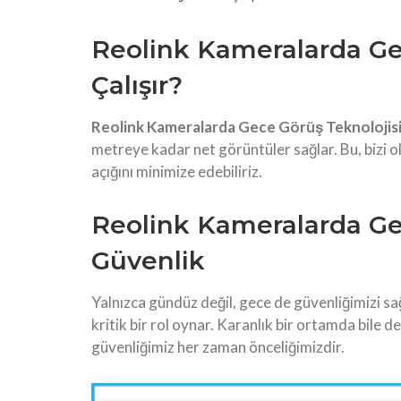
Reolink Kameralarda Gec
Çalışır?
Reolink Kameralarda Gece Görüş Teknolojis
metreye kadar net görüntüler sağlar. Bu, bizi o
açığını minimize edebiliriz.
Reolink Kameralarda Gec
Güvenlik
Yalnızca gündüz değil, gece de güvenliğimizi s
kritik bir rol oynar. Karanlık bir ortamda bile de
güvenliğimiz her zaman önceliğimizdir.