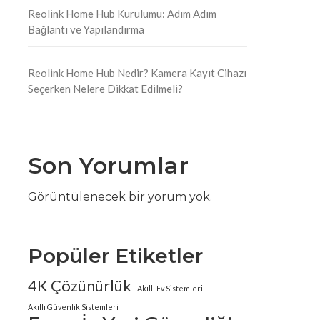
Reolink Home Hub Kurulumu: Adım Adım
Bağlantı ve Yapılandırma
Reolink Home Hub Nedir? Kamera Kayıt Cihazı
Seçerken Nelere Dikkat Edilmeli?
Son Yorumlar
Görüntülenecek bir yorum yok.
Popüler Etiketler
4K Çözünürlük
Akıllı Ev Sistemleri
Akıllı Güvenlik Sistemleri