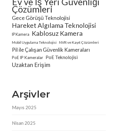
Ev ve İş Yeri Güvenliği
Çözümleri
Gece Görüşü Teknolojisi
Hareket Algılama Teknolojisi
Kablosuz Kamera
IP Kamera
Mobil Uygulama Teknolojisi
NVR ve Kayıt Çözümleri
Pil ile Çalışan Güvenlik Kameraları
PoE Teknolojisi
PoE IP Kameralar
Uzaktan Erişim
Arşivler
ı
Mayıs 2025
Nisan 2025