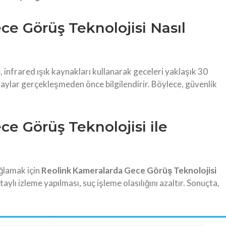
e Görüş Teknolojisi Nasıl
i
, infrared ışık kaynakları kullanarak geceleri yaklaşık 30
laylar gerçekleşmeden önce bilgilendirir. Böylece, güvenlik
e Görüş Teknolojisi ile
ağlamak için
Reolink Kameralarda Gece Görüş Teknolojisi
taylı izleme yapılması, suç işleme olasılığını azaltır. Sonuçta,