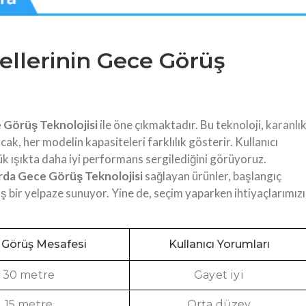
llerinin Gece Görüş
 Görüş Teknolojisi
ile öne çıkmaktadır. Bu teknoloji, karanlı
ak, her modelin kapasiteleri farklılık gösterir. Kullanıcı
k ışıkta daha iyi performans sergilediğini görüyoruz.
rda Gece Görüş Teknolojisi
sağlayan ürünler, başlangıç
 bir yelpaze sunuyor. Yine de, seçim yaparken ihtiyaçlarımızı
 Görüş Mesafesi
Kullanıcı Yorumları
30 metre
Gayet iyi
15 metre
Orta düzey