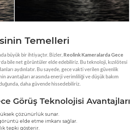
sinin Temelleri
da büyük bir ihtiyaçtır. Bizler,
Reolink Kameralarda Gece
 bile net görüntüler elde edebiliriz. Bu teknoloji, kızılötesi
lanları aydınlatır. Bu sayede, gece vakti verilen güvenlik
emin avantajları arasında enerji verimliliği ve düşük bakım
duğunda, daha güvende hissedebiliriz.
e Görüş Teknolojisi Avantajlar
 yüksek çözünürlük sunar.
görüntü elde etme imkanı sağlar.
ık tepki gösterir.