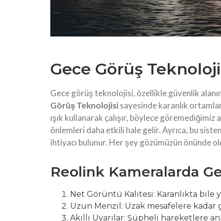
Gece Görüş Teknoloji
Gece görüş teknolojisi, özellikle güvenlik alanın
Görüş Teknolojisi
sayesinde karanlık ortamlarda
ışık kullanarak çalışır, böylece göremediğimiz a
önlemleri daha etkili hale gelir. Ayrıca, bu sist
ihtiyacı bulunur. Her şey gözümüzün önünde ol
Reolink Kameralarda Gec
Net Görüntü Kalitesi: Karanlıkta bile
Uzun Menzil: Uzak mesafelere kadar 
Akıllı Uyarılar: Şüpheli hareketlere anl