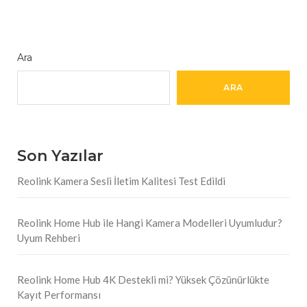
Ara
ARA
Son Yazılar
Reolink Kamera Sesli İletim Kalitesi Test Edildi
Reolink Home Hub ile Hangi Kamera Modelleri Uyumludur?
Uyum Rehberi
Reolink Home Hub 4K Destekli mi? Yüksek Çözünürlükte
Kayıt Performansı