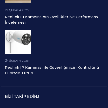
ŞUBAT 4, 2025
Reolink E1 Kamerasının Özellikleri ve Performans
İncelemesi
ŞUBAT 4, 2025
Reolink IP Kamerası ile Güvenliğinizin Kontrolünü
Elinizde Tutun
BIZI TAKIP EDIN.!