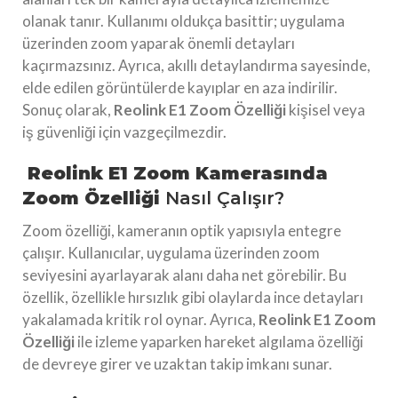
olanak tanır. Kullanımı oldukça basittir; uygulama
üzerinden zoom yaparak önemli detayları
kaçırmazsınız. Ayrıca, akıllı detaylandırma sayesinde,
elde edilen görüntülerde kayıplar en aza indirilir.
Sonuç olarak,
Reolink E1 Zoom Özelliği
kişisel veya
iş güvenliği için vazgeçilmezdir.
Reolink E1 Zoom Kamerasında
Zoom Özelliği
Nasıl Çalışır?
Zoom özelliği, kameranın optik yapısıyla entegre
çalışır. Kullanıcılar, uygulama üzerinden zoom
seviyesini ayarlayarak alanı daha net görebilir. Bu
özellik, özellikle hırsızlık gibi olaylarda ince detayları
yakalamada kritik rol oynar. Ayrıca,
Reolink E1 Zoom
Özelliği
ile izleme yaparken hareket algılama özelliği
de devreye girer ve uzaktan takip imkanı sunar.