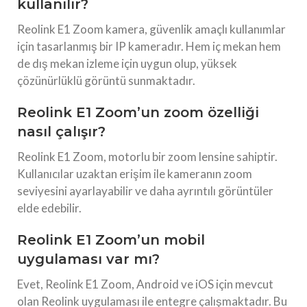
kullanılır?
Reolink E1 Zoom kamera, güvenlik amaçlı kullanımlar
için tasarlanmış bir IP kameradır. Hem iç mekan hem
de dış mekan izleme için uygun olup, yüksek
çözünürlüklü görüntü sunmaktadır.
Reolink E1 Zoom’un zoom özelliği
nasıl çalışır?
Reolink E1 Zoom, motorlu bir zoom lensine sahiptir.
Kullanıcılar uzaktan erişim ile kameranın zoom
seviyesini ayarlayabilir ve daha ayrıntılı görüntüler
elde edebilir.
Reolink E1 Zoom’un mobil
uygulaması var mı?
Evet, Reolink E1 Zoom, Android ve iOS için mevcut
olan Reolink uygulaması ile entegre çalışmaktadır. Bu