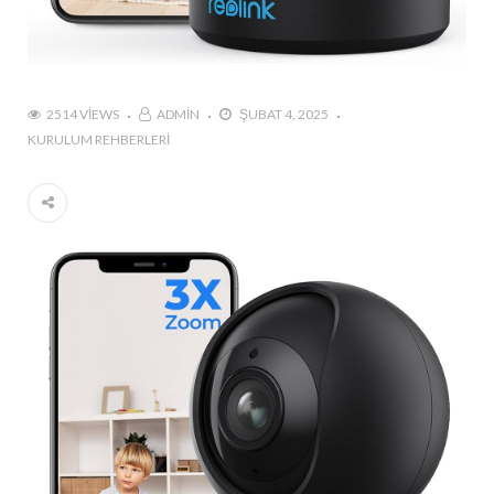
2514 VIEWS
ADMIN
ŞUBAT 4, 2025
KURULUM REHBERLERI