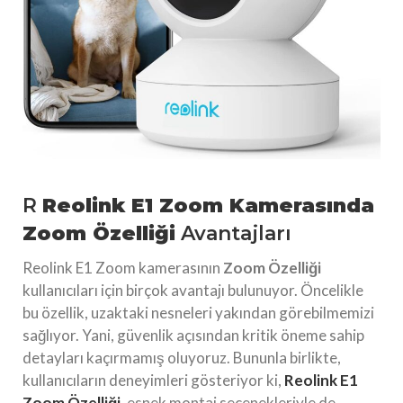
R
Reolink E1 Zoom Kamerasında
Zoom Özelliği
Avantajları
Reolink E1 Zoom kamerasının
Zoom Özelliği
kullanıcıları için birçok avantajı bulunuyor. Öncelikle
bu özellik, uzaktaki nesneleri yakından görebilmemizi
sağlıyor. Yani, güvenlik açısından kritik öneme sahip
detayları kaçırmamış oluyoruz. Bununla birlikte,
kullanıcıların deneyimleri gösteriyor ki,
Reolink E1
Zoom Özelliği
, esnek montaj seçenekleriyle de