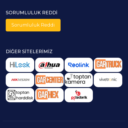
SORUMLULUK REDDI
Sorumluluk Reddi
DIĞER SITELERIMIZ