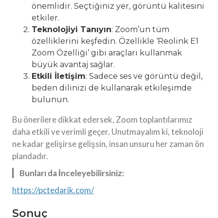
önemlidir. Seçtiğiniz yer, görüntü kalitesini
etkiler.
Teknolojiyi Tanıyın
: Zoom’un tüm
özelliklerini keşfedin. Özellikle ‘Reolink E1
Zoom Özelliği’ gibi araçları kullanmak
büyük avantaj sağlar.
Etkili İletişim
: Sadece ses ve görüntü değil,
beden dilinizi de kullanarak etkileşimde
bulunun.
Bu önerilere dikkat edersek, Zoom toplantılarımız
daha etkili ve verimli geçer. Unutmayalım ki, teknoloji
ne kadar gelişirse gelişsin, insan unsuru her zaman ön
plandadır.
Bunları da İnceleyebilirsiniz:
https://pctedarik.com/
Sonuç