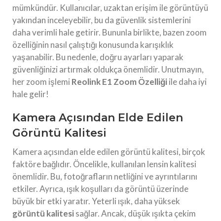
mümkündür. Kullanıcılar, uzaktan erişim ile görüntüyü
yakından inceleyebilir, bu da güvenlik sistemlerini
daha verimli hale getirir. Bununla birlikte, bazen zoom
özelliğinin nasıl çalıştığı konusunda karışıklık
yaşanabilir. Bu nedenle, doğru ayarları yaparak
güvenliğinizi artırmak oldukça önemlidir. Unutmayın,
her zoom işlemi
Reolink E1 Zoom Özelliği
ile daha iyi
hale gelir!
Kamera Açısından Elde Edilen
Görüntü Kalitesi
Kamera açısından elde edilen görüntü kalitesi, birçok
faktöre bağlıdır. Öncelikle, kullanılan lensin kalitesi
önemlidir. Bu, fotoğrafların netliğini ve ayrıntılarını
etkiler. Ayrıca, ışık koşulları da görüntü üzerinde
büyük bir etki yaratır. Yeterli ışık, daha yüksek
görüntü kalitesi
sağlar. Ancak, düşük ışıkta çekim