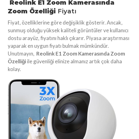
Reolink E1 Zoom Kamerasında
Zoom Özelliği
Fiyatı
Fiyat, özelliklerine göre değişiklik gösterir. Ancak,
sunmuş olduğu yüksek kaliteli görüntüler ve kullanıcı
dostu arayüz, fiyatını haklı çıkarır. Piyasa araştırması
yaparak en uygun fiyatı bulmak mümkündür.
Unutmayın,
Reolink E1 Zoom Kamerasında Zoom
Özelliği
ile güvenliği elinize almanız artık çok daha
kolay.