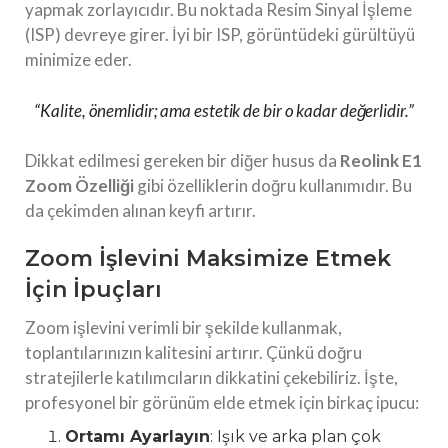
yapmak zorlayıcıdır. Bu noktada Resim Sinyal İşleme
(ISP) devreye girer. İyi bir ISP, görüntüdeki gürültüyü
minimize eder.
“Kalite, önemlidir; ama estetik de bir o kadar değerlidir.”
Dikkat edilmesi gereken bir diğer husus da
Reolink E1
Zoom Özelliği
gibi özelliklerin doğru kullanımıdır. Bu
da çekimden alınan keyfi artırır.
Zoom İşlevini Maksimize Etmek
İçin İpuçları
Zoom işlevini verimli bir şekilde kullanmak,
toplantılarınızın kalitesini artırır. Çünkü doğru
stratejilerle katılımcıların dikkatini çekebiliriz. İşte,
profesyonel bir görünüm elde etmek için birkaç ipucu:
Ortamı Ayarlayın
: Işık ve arka plan çok