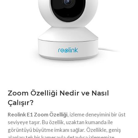
Zoom Özelliği Nedir ve Nasıl
Çalışır?
Reolink E1 Zoom Özelliği
, izleme deneyimini bir üst
seviyeye taşır. Bu özellik, uzaktan kumanda ile
görüntüyü büyütme imkanı sağlar. Özellikle, geniş
alanları tek bir kamerayla detaylıca izlememize