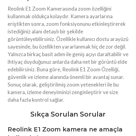
Reolink E1 Zoom Kamerasında zoom özelliğini
kullanmak oldukça kolaydır. Kamera ayarlarına
eriştikten sonra, zoom fonksiyonunu etkinleştirerek
istediğiniz alanı detaylı bir şekilde
görüntüleyebilirsiniz. Özellikle kullanıcı dostu arayüzü
sayesinde, bu özellikten yararlanmak hiç de zor değil.
Yalnızca birkaç basit adım ile geniş açıyı daraltabilir ve
ihtiyaç duyduğunuz anlarda daha net bir görüntü elde
edebilirsiniz. Buna göre, Reolink E1 Zoom Özelliği,
güvenlik ve izleme alanında önemli bir avantaj sunar.
Sonuç olarak, geliştirilmiş zoom yetenekleri ile bu
kamera, izleme deneyiminizi zenginleştirir ve size
daha fazla kontrol sağlar.
Sıkça Sorulan Sorular
Reolink E1 Zoom kamera ne amaçla